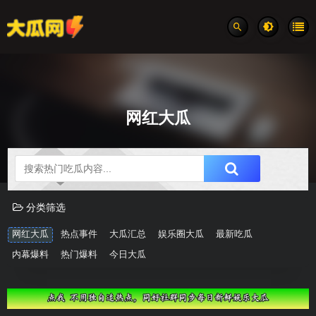
网红大瓜
吃瓜分类速览
分类筛选
网红大瓜
热点事件
大瓜汇总
娱乐圈大瓜
最新吃瓜
内幕爆料
热门爆料
今日大瓜