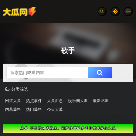
歌手
吃瓜分类速览
分类筛选
网红大瓜
热点事件
大瓜汇总
娱乐圈大瓜
最新吃瓜
内幕爆料
热门爆料
今日大瓜