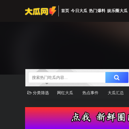
首页
今日大瓜
热门爆料
娱乐圈大瓜
分类筛选
网红大瓜
热点事件
大瓜汇总