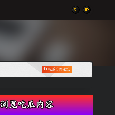
吃瓜分类速览