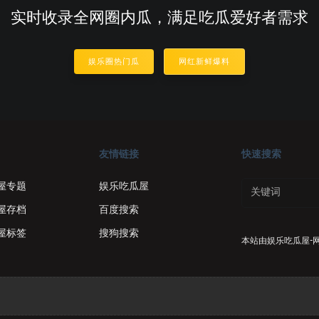
实时收录全网圈内瓜，满足吃瓜爱好者需求
娱乐圈热门瓜
网红新鲜爆料
友情链接
快速搜索
屋专题
娱乐吃瓜屋
屋存档
百度搜索
屋标签
搜狗搜索
本站由
娱乐吃瓜屋-