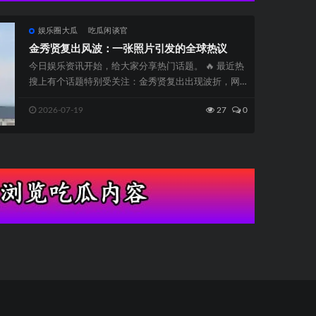
娱乐圈大瓜
吃瓜闲谈官
金秀贤复出风波：一张照片引发的全球热议
今日娱乐资讯开始，给大家分享热门话题。 🔥 最近热
搜上有个话题特别受关注：金秀贤复出出现波折，网
友们纷纷讨论。这位知名男...
2026-07-19
27
0