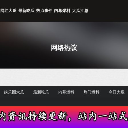
网红大瓜
最新吃瓜
热点事件
内幕爆料
大瓜汇总
网络热议
娱乐圈大瓜
最新吃瓜
内幕爆料
热门爆料
今日大瓜