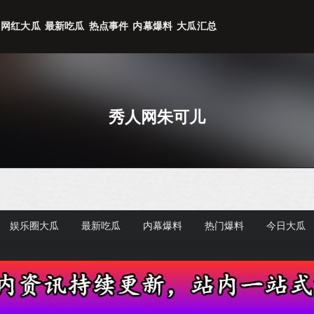
网红大瓜
最新吃瓜
热点事件
内幕爆料
大瓜汇总
秀人网朱可儿
娱乐圈大瓜
最新吃瓜
内幕爆料
热门爆料
今日大瓜