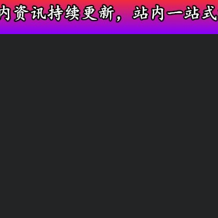
实时收录全网圈内瓜，满足吃瓜爱好者需求
娱乐圈热门瓜
网红新鲜爆料
友情链接
快速搜索