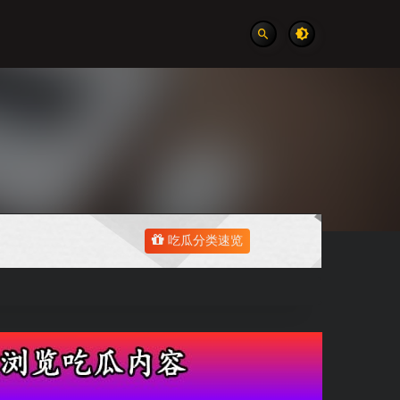
吃瓜分类速览