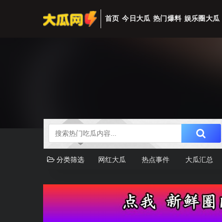
首页
今日大瓜
热门爆料
娱乐圈大瓜
分类筛选
网红大瓜
热点事件
大瓜汇总