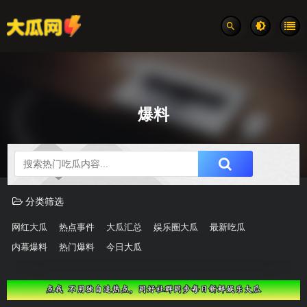
爆料
吃瓜分类速览
分类筛选
网红大瓜
热点事件
大瓜汇总
娱乐圈大瓜
最新吃瓜
内幕爆料
热门爆料
今日大瓜