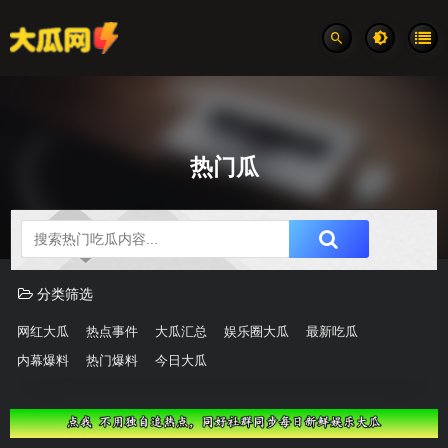
热门瓜
吃瓜分类速览
分类筛选
网红大瓜
热点事件
大瓜汇总
娱乐圈大瓜
最新吃瓜
内幕爆料
热门爆料
今日大瓜