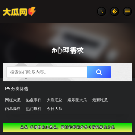
#心理需求
吃瓜分类速览
分类筛选
网红大瓜
热点事件
大瓜汇总
娱乐圈大瓜
最新吃瓜
内幕爆料
热门爆料
今日大瓜