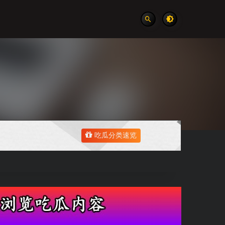
吃瓜分类速览