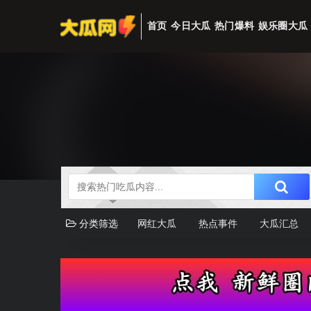
首页
今日大瓜
热门爆料
娱乐圈大瓜
分类筛选
网红大瓜
热点事件
大瓜汇总