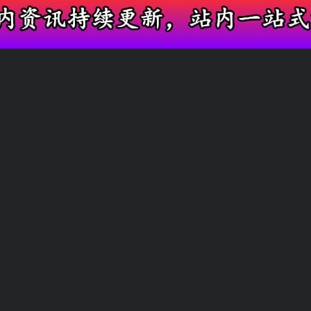
实时收录全网圈内瓜，满足吃瓜爱好者需求
娱乐圈热门瓜
网红新鲜爆料
友情链接
快速搜索