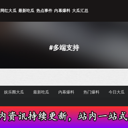
网红大瓜
最新吃瓜
热点事件
内幕爆料
大瓜汇总
#多端支持
娱乐圈大瓜
最新吃瓜
内幕爆料
热门爆料
今日大瓜