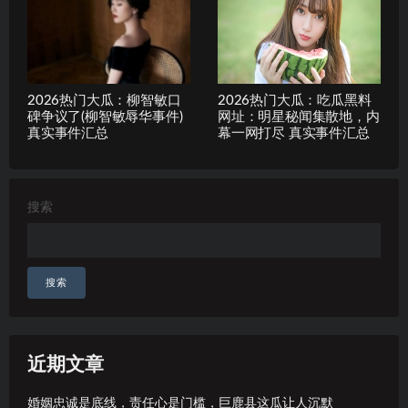
2026热门大瓜：柳智敏口
2026热门大瓜：吃瓜黑料
碑争议了(柳智敏辱华事件)
网址：明星秘闻集散地，内
真实事件汇总
幕一网打尽 真实事件汇总
搜索
搜索
近期文章
婚姻忠诚是底线，责任心是门槛，巨鹿县这瓜让人沉默