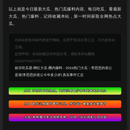
以上就是今日最新大瓜、热门瓜爆料内容。每日吃瓜、看最新
大瓜、热门爆料，记得收藏本站，第一时间获取全网热点大
瓜。
©本站所有内容均来源于网络，仅用于资讯分享汇总，不代表本站
立场。
处理声明：本站转载仅作内容分享，请联系本站删除
QQ1693663749。
娱乐吃瓜屋-网红大瓜-圈内爆料
»
2026热门大瓜：李思思的老公
是谁(李思思的老公今年多少岁) 真实事件汇总