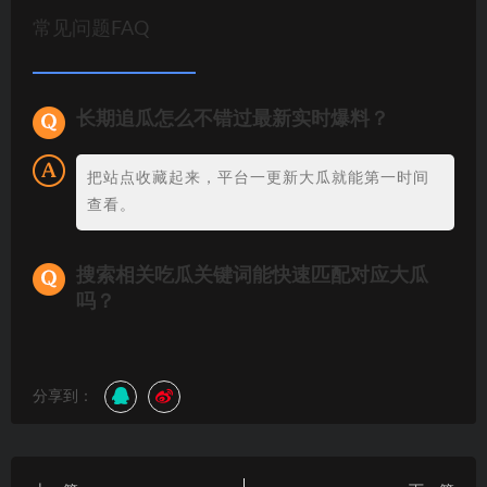
常见问题FAQ
长期追瓜怎么不错过最新实时爆料？
把站点收藏起来，平台一更新大瓜就能第一时间
查看。
搜索相关吃瓜关键词能快速匹配对应大瓜
吗？
分享到：