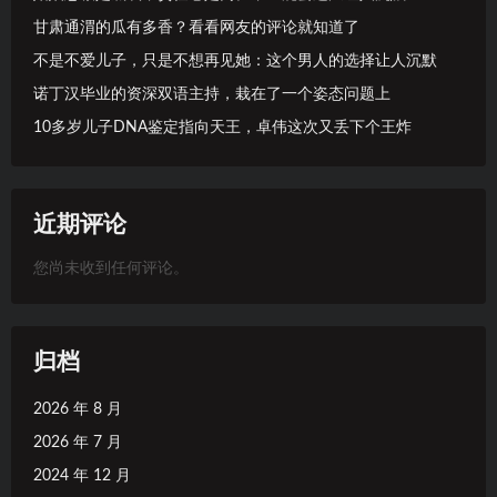
甘肃通渭的瓜有多香？看看网友的评论就知道了
不是不爱儿子，只是不想再见她：这个男人的选择让人沉默
诺丁汉毕业的资深双语主持，栽在了一个姿态问题上
10多岁儿子DNA鉴定指向天王，卓伟这次又丢下个王炸
近期评论
您尚未收到任何评论。
归档
2026 年 8 月
2026 年 7 月
2024 年 12 月