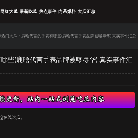
网红大瓜
最新吃瓜
热点事件
内幕爆料
大瓜汇总
26热门大瓜：鹿晗代言的手表有哪些(鹿晗代言手表品牌被曝辱华) 真实事件汇总
有哪些(鹿晗代言手表品牌被曝辱华) 真实事件汇
起在线吃瓜。