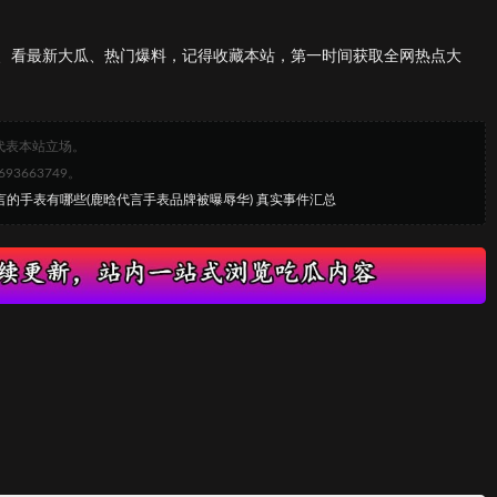
、看最新大瓜、热门爆料，记得收藏本站，第一时间获取全网热点大
代表本站立场。
663749。
言的手表有哪些(鹿晗代言手表品牌被曝辱华) 真实事件汇总
？