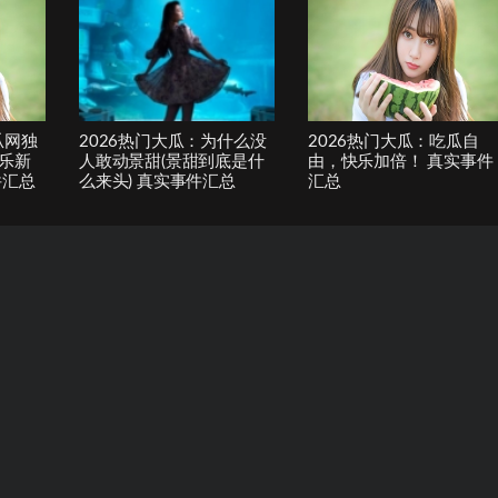
瓜网独
2026热门大瓜：为什么没
2026热门大瓜：吃瓜自
乐新
人敢动景甜(景甜到底是什
由，快乐加倍！ 真实事件
件汇总
么来头) 真实事件汇总
汇总