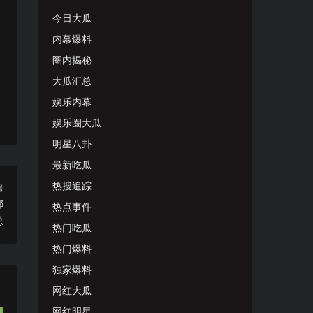
今日大瓜
内幕爆料
圈内揭秘
大瓜汇总
娱乐内幕
娱乐圈大瓜
明星八卦
最新吃瓜
热搜追踪
篇
哪
热点事件
总
热门吃瓜
热门爆料
独家爆料
网红大瓜
网红明星