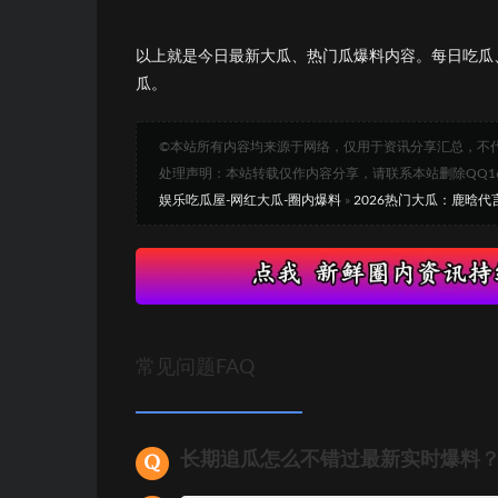
以上就是今日最新大瓜、热门瓜爆料内容。每日吃瓜
瓜。
©本站所有内容均来源于网络，仅用于资讯分享汇总，不
处理声明：本站转载仅作内容分享，请联系本站删除QQ1693
娱乐吃瓜屋-网红大瓜-圈内爆料
»
2026热门大瓜：鹿晗代
常见问题FAQ
长期追瓜怎么不错过最新实时爆料