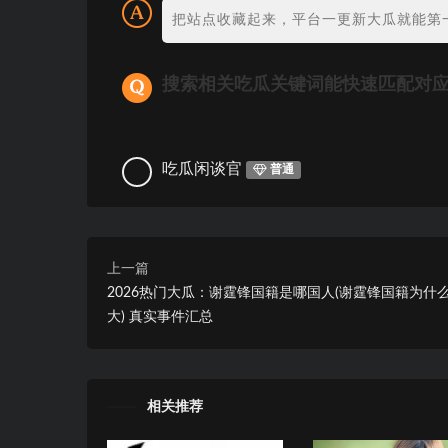
把站点收藏起来，平台一更新大瓜就能第
搜索相关吃瓜关键词能快速匹配对
吃瓜闲谈官
普通
上一篇
2026热门大瓜：谢霆锋国籍是哪国人(谢霆锋国籍为什
大) 真实事件汇总
相关推荐