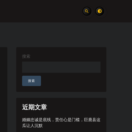
搜索
搜索
近期文章
婚姻忠诚是底线，责任心是门槛，巨鹿县这
瓜让人沉默