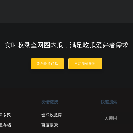
实时收录全网圈内瓜，满足吃瓜爱好者需求
娱乐圈热门瓜
网红新鲜爆料
友情链接
快速搜索
屋专题
娱乐吃瓜屋
屋存档
百度搜索