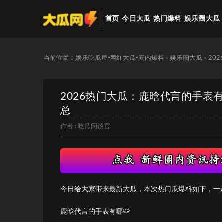
首页
今日大瓜
热门爆料
娱乐圈大瓜
当前位置：
娱乐吃瓜屋-网红大瓜-圈内爆料
娱乐圈大瓜
20
>
>
2026热门大瓜：鹿晗代言的手表
总
作者 :
吃瓜闲谈官
今日给大家带来最新大瓜，本次热门瓜爆料如下，一
鹿晗代言的手表有哪些