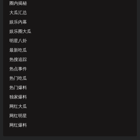
圈内揭秘
大瓜汇总
娱乐内幕
娱乐圈大瓜
明星八卦
最新吃瓜
热搜追踪
热点事件
热门吃瓜
热门爆料
独家爆料
网红大瓜
网红明星
网红爆料