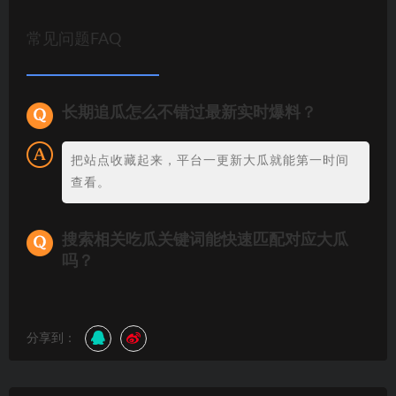
常见问题FAQ
长期追瓜怎么不错过最新实时爆料？
把站点收藏起来，平台一更新大瓜就能第一时间
查看。
搜索相关吃瓜关键词能快速匹配对应大瓜
吗？
分享到：