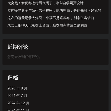
太突然！女优都改行写代码了，靠AI自学网页设计
监控曝光妻子与陌生男子在家，她的理由：是他先对不起我的
这次的聊天记录太炸裂：幸福不是遮羞布，别拿它当借口
朱女士把聊天记录摆上台面：糖衣炮弹背后全是利益
近期评论
您尚未收到任何评论。
归档
2026 年 8 月
2026 年 7 月
2024 年 12 月
2024 年 11 月