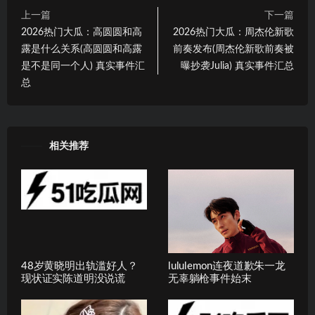
上一篇
下一篇
2026热门大瓜：高圆圆和高
2026热门大瓜：周杰伦新歌
露是什么关系(高圆圆和高露
前奏发布(周杰伦新歌前奏被
是不是同一个人) 真实事件汇
曝抄袭Julia) 真实事件汇总
总
相关推荐
48岁黄晓明出轨滥好人？
lululemon连夜道歉朱一龙
现状证实陈道明没说谎
无辜躺枪事件始末