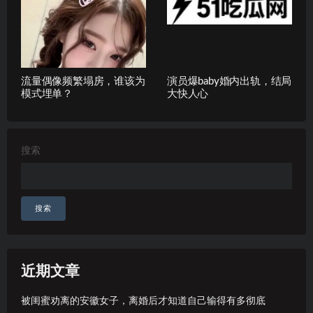
流量偶像频繁塌房，谁该为
演员爆baby婚内出轨，结局
模式埋单？
大快人心
搜索
搜索
近期文章
被闺蜜劝离的安徽女子，离婚后才知道自己输得有多彻底