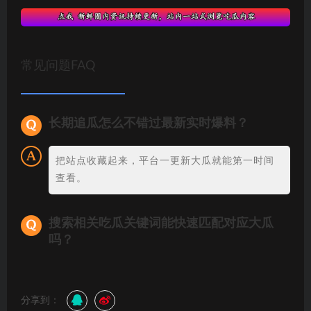
常见问题FAQ
长期追瓜怎么不错过最新实时爆料？
把站点收藏起来，平台一更新大瓜就能第一时间
查看。
搜索相关吃瓜关键词能快速匹配对应大瓜
吗？
分享到：