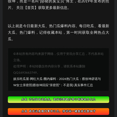
徐坤，而是一名叫“pp猪的臭宝贝”博主，在2019年发布的照
片。 关注【首页】获取更多最新信息。
以上就是今日最新大瓜、热门瓜爆料内容。每日吃瓜、看最新
大瓜、热门爆料，记得收藏本站，第一时间获取全网热点大
瓜。
©本站所有内容均来源于网络，仅用于资讯分享汇总，不代表本站
立场。
处理声明：本站转载仅作内容分享，请联系本站删除
QQ1693663749。
娱乐吃瓜屋-网红大瓜-圈内爆料
»
2026热门大瓜：蔡徐坤辟谣与
W女士亲密照(蔡徐坤回应“亲密照”：不是我) 真实事件汇总