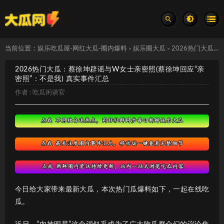
当前位置：
娱乐吃瓜屋-网红大瓜-圈内爆料
娱乐圈大瓜
2026热门大瓜：蔡徐坤辟谣与W女士亲密照(蔡徐坤回应“亲密照”：不是我) 真实事件汇总
>
>
2026热门大瓜：蔡徐坤辟谣与W女士亲密照(蔡徐坤回应“亲
密照”：不是我) 真实事件汇总
作者 :
吃瓜闲谈官
今日给大家带来最新大瓜，本次热门瓜爆料如下，一起在线吃
瓜。