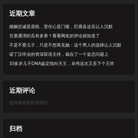
近期文章
婚姻忠诚是底线，责任心是门槛，巨鹿县这瓜让人沉默
甘肃通渭的瓜有多香？看看网友的评论就知道了
不是不爱儿子，只是不想再见她：这个男人的选择让人沉默
诺丁汉毕业的资深双语主持，栽在了一个姿态问题上
10多岁儿子DNA鉴定指向天王，卓伟这次又丢下个王炸
近期评论
您尚未收到任何评论。
归档