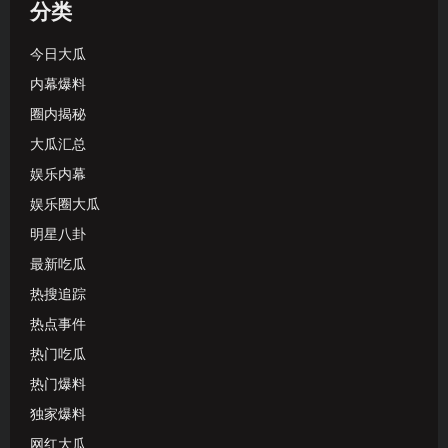
分类
今日大瓜
内幕爆料
圈内揭秘
大瓜汇总
娱乐内幕
娱乐圈大瓜
明星八卦
最新吃瓜
热搜追踪
热点事件
热门吃瓜
热门爆料
独家爆料
网红大瓜