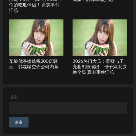
你的吃瓜伴侣！ 真实事件
汇总
车银优涉嫌逃税200亿韩
2026热门大瓜：董卿与子
元，韩媒曝空壳公司内幕
亮相刘谦演出，母子风采惊
艳全场 真实事件汇总
搜索
搜索