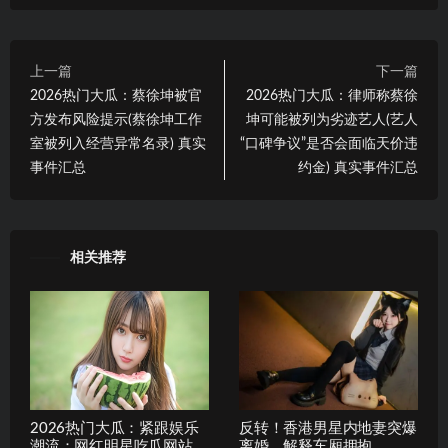
上一篇
下一篇
2026热门大瓜：蔡徐坤被官
2026热门大瓜：律师称蔡徐
方发布风险提示(蔡徐坤工作
坤可能被列为劣迹艺人(艺人
室被列入经营异常名录) 真实
“口碑争议”是否会面临天价违
事件汇总
约金) 真实事件汇总
相关推荐
2026热门大瓜：紧跟娱乐
反转！香港男星内地妻突爆
潮流：网红明星吃瓜网站，
离婚，解释车厢拥抱