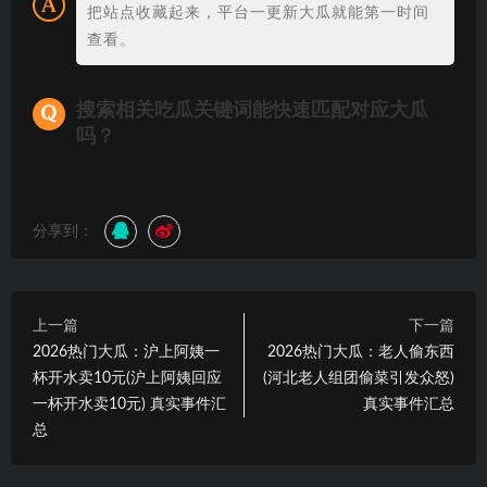
把站点收藏起来，平台一更新大瓜就能第一时间
查看。
搜索相关吃瓜关键词能快速匹配对应大瓜
吗？
分享到：
上一篇
下一篇
2026热门大瓜：沪上阿姨一
2026热门大瓜：老人偷东西
杯开水卖10元(沪上阿姨回应
(河北老人组团偷菜引发众怒)
一杯开水卖10元) 真实事件汇
真实事件汇总
总