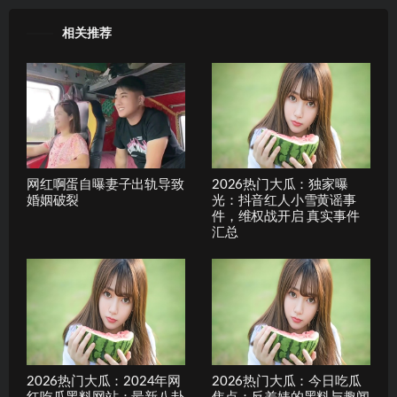
相关推荐
网红啊蛋自曝妻子出轨导致
2026热门大瓜：独家曝
婚姻破裂
光：抖音红人小雪黄谣事
件，维权战开启 真实事件
汇总
2026热门大瓜：2024年网
2026热门大瓜：今日吃瓜