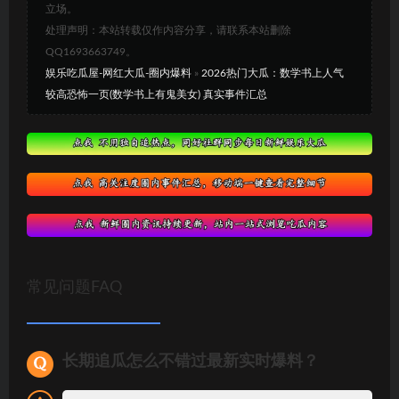
立场。
处理声明：本站转载仅作内容分享，请联系本站删除
QQ1693663749。
娱乐吃瓜屋-网红大瓜-圈内爆料
»
2026热门大瓜：数学书上人气
较高恐怖一页(数学书上有鬼美女) 真实事件汇总
常见问题FAQ
长期追瓜怎么不错过最新实时爆料？