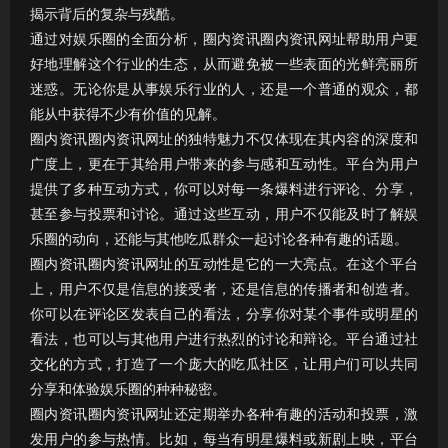
揭示背后的复杂与残酷。
通过对娱乐圈的全面分析，圈内资讯圈内资讯网址帮助用户更
好地理解这个行业的生态，从而避免被一些表面的光鲜亮丽所
迷惑。无论你是从事娱乐行业的人，还是一个普通的观众，都
能从中获得不少有价值的见解。
圈内资讯圈内资讯网址的独特魅力不仅体现在其内容的深度和
广度上，更在于其给用户带来的参与感和互动性。平台为用户
提供了多种互动方式，你可以对每一条爆料进行评论、分享，
甚至参与投票和讨论。通过这些互动，用户不仅能及时了解娱
乐圈的动向，还能与其他吃瓜群众一起讨论各种有趣的话题。
圈内资讯圈内资讯网址的互动性是它的一大亮点。在这个平台
上，用户不仅是信息的接受者，还是信息的传播者和创造者。
你可以在评论区发表自己的看法，分享你对某个事件或明星的
看法，也可以与其他用户进行热烈的讨论和辩论。平台通过社
交化的方式，打造了一个庞大的吃瓜社区，让用户们可以共同
分享和体验娱乐圈的种种秘密。
圈内资讯圈内资讯网址还定期举办各种有趣的活动和投票，激
发用户的参与热情。比如，每当有明星爆料或新剧上映，平台