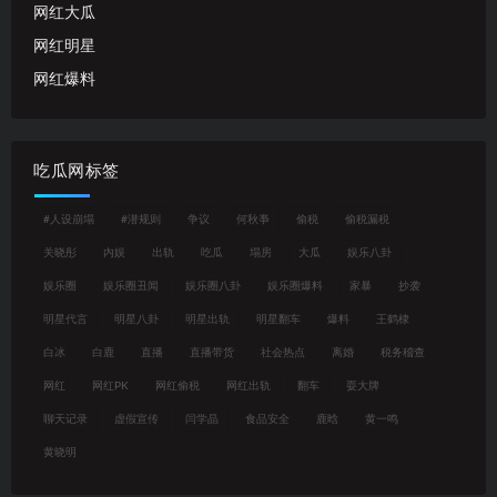
网红大瓜
网红明星
网红爆料
吃瓜网标签
#人设崩塌
#潜规则
争议
何秋亊
偷税
偷税漏税
关晓彤
内娱
出轨
吃瓜
塌房
大瓜
娱乐八卦
娱乐圈
娱乐圈丑闻
娱乐圈八卦
娱乐圈爆料
家暴
抄袭
明星代言
明星八卦
明星出轨
明星翻车
爆料
王鹤棣
白冰
白鹿
直播
直播带货
社会热点
离婚
税务稽查
网红
网红PK
网红偷税
网红出轨
翻车
耍大牌
聊天记录
虚假宣传
闫学晶
食品安全
鹿晗
黄一鸣
黄晓明