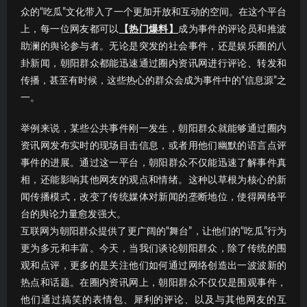
众的“吃瓜”文化带入了一个更加开放和互动的空间。在这个平台
上，每一位网友都可以
【热门爆料】
成为事件的评论员和推波
助澜的舆论参与者。无论是突发的社会事件，还是娱乐圈的八
卦新闻，朝阳群众都能迅速通过圈内资讯网进行评论、转发和
传播，甚至有时候，这些热心的群众会成为事件中的“信息源”之
一。
举例来说，某些公共事件刚一发生，朝阳群众就能够通过圈内
资讯网发布实时的现场目击信息，或者用他们幽默的语言点评
事件的进展。通过这一平台，朝阳群众不仅能迅速了解事件真
相，还能影响其他网友的观点和情绪。这种以草根为核心的新
闻传播模式，改变了传统媒体对新闻的垄断地位，使得网络平
台的舆论力量愈发强大。
互联网为朝阳群众提供了更广阔的“舞台”，让他们的“吃瓜”行为
更为多元和丰富。今天，当我们谈论朝阳群众，除了传统的围
观和点评，更多的是关注他们如何通过网络创造出一波波新的
热点和话题。在圈内资讯网上，朝阳群众不仅仅是围观事件，
他们通过搞笑的表情包、犀利的评论、以及与其他网友的互