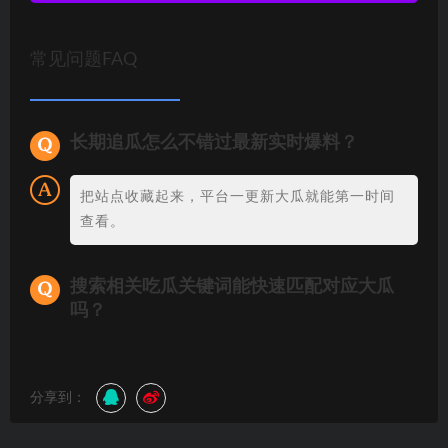
常见问题FAQ
长期追瓜怎么不错过最新实时爆料？
把站点收藏起来，平台一更新大瓜就能第一时间
查看。
搜索相关吃瓜关键词能快速匹配对应大瓜
吗？
分享到：