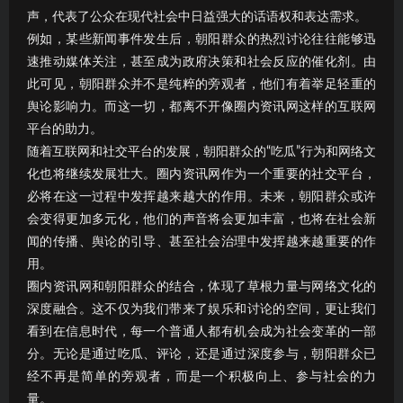
声，代表了公众在现代社会中日益强大的话语权和表达需求。
例如，某些新闻事件发生后，朝阳群众的热烈讨论往往能够迅
速推动媒体关注，甚至成为政府决策和社会反应的催化剂。由
此可见，朝阳群众并不是纯粹的旁观者，他们有着举足轻重的
舆论影响力。而这一切，都离不开像圈内资讯网这样的互联网
平台的助力。
随着互联网和社交平台的发展，朝阳群众的“吃瓜”行为和网络文
化也将继续发展壮大。圈内资讯网作为一个重要的社交平台，
必将在这一过程中发挥越来越大的作用。未来，朝阳群众或许
会变得更加多元化，他们的声音将会更加丰富，也将在社会新
闻的传播、舆论的引导、甚至社会治理中发挥越来越重要的作
用。
圈内资讯网和朝阳群众的结合，体现了草根力量与网络文化的
深度融合。这不仅为我们带来了娱乐和讨论的空间，更让我们
看到在信息时代，每一个普通人都有机会成为社会变革的一部
分。无论是通过吃瓜、评论，还是通过深度参与，朝阳群众已
经不再是简单的旁观者，而是一个积极向上、参与社会的力
量。