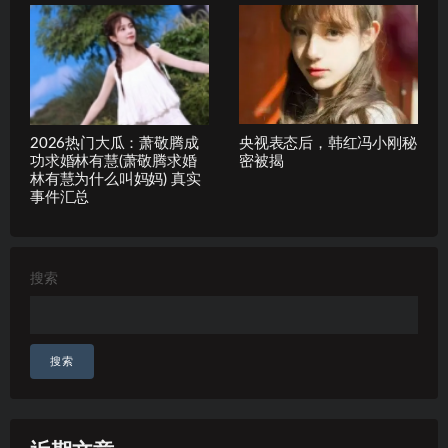
2026热门大瓜：萧敬腾成
央视表态后，韩红冯小刚秘
功求婚林有慧(萧敬腾求婚
密被揭
林有慧为什么叫妈妈) 真实
事件汇总
搜索
搜索