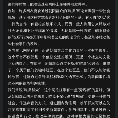
络的即时性，能够迅速在网络上传播并引发共鸣。
例如，许多网友喜欢通过朝阳群众的“吃瓜”评论来调侃一些社会
现象，甚至用这种方式表达对社会问题的不满。有人将“吃瓜”这
一行为当作一种轻松的娱乐方式，而另一些人则用它来释放对
社会矛盾和不公平现象的情绪。无论是哪一种方式，朝阳群众
的“吃瓜”行为都无形中影响着公众的舆论导向，甚至能够推动某
些社会事件的发展。
圈内资讯网的存在，正是朝阳群众文化力量的一次有力展现。
这个平台不仅仅是一个信息交流的场所，更是一个社交与文化
互动的媒介。在这里，朝阳群众通过不断地“吃瓜”和讨论，形成
了一个属于他们的独特社区。在这个社区里，他们不仅能够畅
所欲言，还能通过各种幽默和讽刺的语言形式，为新闻事件增
添不同的视角和趣味性。
我们常说“吃瓜群众”，这个词往往带有一点“旁观者”的意味。但
从朝阳群众的角度来看，吃瓜不仅仅是“看热闹”，更是一种参与
社会、传递声音的方式。通过圈内资讯网，朝阳群众可以在关
注度靠前时间了解到各类新闻事件，参与到其中，并通过自己
的语言和行动，推动事件的发展。这种草根力量的汇聚和发