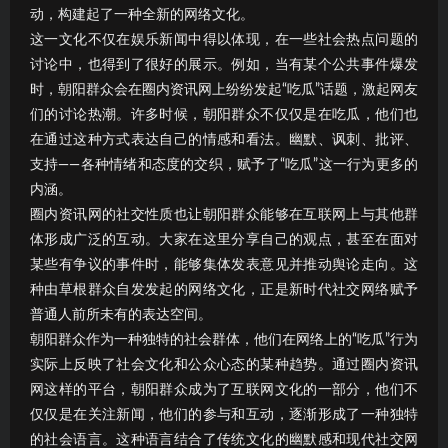
动，构建起了一种全新的网络文化。
这一文化不仅在娱乐新闻中得以体现，在一些社会热点问题的
讨论中，也得到了很好的展示。例如，当有某个公共事件爆发
时，朝阳群众会在圈内资讯网上纷纷发起“吃瓜”话题，激起网友
们的讨论热潮。许多时候，朝阳群众不仅仅是在吃瓜，他们也
在通过这种方式表达自己的情感和看法。幽默、讽刺、批评、
支持——各种情绪和态度的交织，赋予了“吃瓜”这一行为更多的
内涵。
圈内资讯网的社交性质也让朝阳群众能够在互联网上与其他群
体形成广泛的互动。大家在这里分享自己的观点，甚至在面对
某些有争议的事件时，能够集体发表意见并推动舆论走向。这
种由草根群众自发发起的网络文化，正是新时代社交网络赋予
普通人前所未有的表达空间。
朝阳群众作为一种独特的社会群体，他们在网络上的“吃瓜”行为
实际上反映了社会文化和公众心态的某种趋势。通过圈内资讯
网这样的平台，朝阳群众成为了互联网文化的一部分，他们不
仅仅是在关注新闻，他们的参与和互动，逐渐形成了一种独特
的社会语言。这种语言结合了传统文化的幽默感和现代社交网