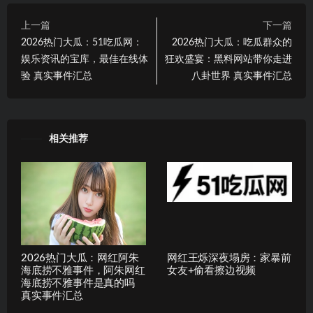
上一篇
下一篇
2026热门大瓜：51吃瓜网：
2026热门大瓜：吃瓜群众的
娱乐资讯的宝库，最佳在线体
狂欢盛宴：黑料网站带你走进
验 真实事件汇总
八卦世界 真实事件汇总
相关推荐
2026热门大瓜：网红阿朱
网红王烁深夜塌房：家暴前
海底捞不雅事件，阿朱网红
女友+偷看擦边视频
海底捞不雅事件是真的吗
真实事件汇总