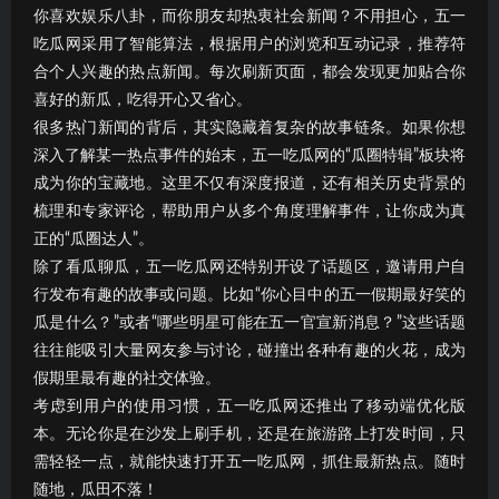
你喜欢娱乐八卦，而你朋友却热衷社会新闻？不用担心，五一
吃瓜网采用了智能算法，根据用户的浏览和互动记录，推荐符
合个人兴趣的热点新闻。每次刷新页面，都会发现更加贴合你
喜好的新瓜，吃得开心又省心。
很多热门新闻的背后，其实隐藏着复杂的故事链条。如果你想
深入了解某一热点事件的始末，五一吃瓜网的“瓜圈特辑”板块将
成为你的宝藏地。这里不仅有深度报道，还有相关历史背景的
梳理和专家评论，帮助用户从多个角度理解事件，让你成为真
正的“瓜圈达人”。
除了看瓜聊瓜，五一吃瓜网还特别开设了话题区，邀请用户自
行发布有趣的故事或问题。比如“你心目中的五一假期最好笑的
瓜是什么？”或者“哪些明星可能在五一官宣新消息？”这些话题
往往能吸引大量网友参与讨论，碰撞出各种有趣的火花，成为
假期里最有趣的社交体验。
考虑到用户的使用习惯，五一吃瓜网还推出了移动端优化版
本。无论你是在沙发上刷手机，还是在旅游路上打发时间，只
需轻轻一点，就能快速打开五一吃瓜网，抓住最新热点。随时
随地，瓜田不落！