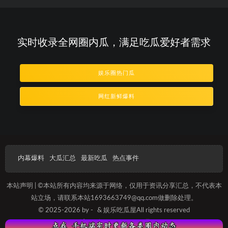
实时收录全网圈内瓜，满足吃瓜爱好者需求
娱乐圈热门瓜
网红新鲜爆料
内幕爆料
大瓜汇总
最新吃瓜
热点事件
本站声明 | ©本站所有内容均来源于网络，仅用于资讯分享汇总，不代表本
站立场，请联系本站1693663749@qq.com做删除处理。
© 2025-2026 by -
& 娱乐吃瓜屋All rights reserved
沪ICP备2023012088号