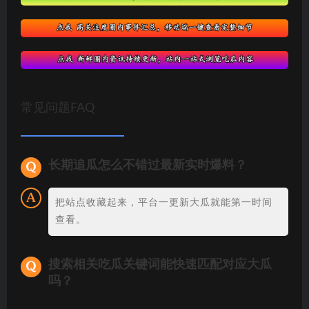
常见问题FAQ
长期追瓜怎么不错过最新实时爆料？
把站点收藏起来，平台一更新大瓜就能第一时间
查看。
搜索相关吃瓜关键词能快速匹配对应大瓜
吗？