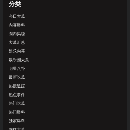
分类
今日大瓜
内幕爆料
圈内揭秘
大瓜汇总
娱乐内幕
娱乐圈大瓜
明星八卦
最新吃瓜
热搜追踪
热点事件
热门吃瓜
热门爆料
独家爆料
网红大瓜