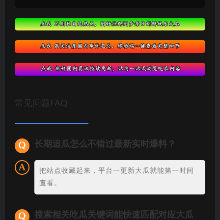
常见问题FAQ
长期追瓜怎么不错过最新实时爆料？
把站点收藏起来，平台一更新大瓜就能第一时间
查看。
搜索相关吃瓜关键词能快速匹配对应大瓜