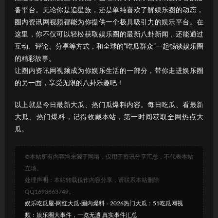
备平台。无论你是追星族，还是单纯喜欢了解娱乐圈的动态，
圈内资讯网视频都能为你提供一个极具吸引力的娱乐平台。在
这里，你不仅可以轻松获取娱乐圈的最新八卦新闻，还能通过
互动、评论、分享等方式，和全球的“吃瓜群众”一起畅谈娱乐圈
的精彩故事。
让圈内资讯网视频成为你娱乐生活的一部分，带你走进娱乐圈
的另一面，享受无限的八卦乐趣吧！
以上就是今日最新大瓜、热门瓜爆料内容。每日吃瓜、看最新
大瓜、热门爆料，记得收藏本站，第一时间获取全网热点大
瓜。
©本站所有内容均来源于网络，仅用于资讯分享汇总，不代表本站
立场。
处理声明：本站转载仅作内容分享，请联系本站删除
QQ1693663749。
娱乐吃瓜屋-网红大瓜-圈内爆料
»
2026热门大瓜：51吃瓜网视
频：娱乐圈大事件，一览无遗 真实事件汇总