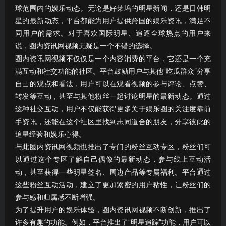
球范围内的娱乐动态。无论是好莱坞的明星新闻，还是日韩明
星的最新动态，平台都能为用户提供跨国的娱乐资讯，满足不
同用户的需求。对于喜欢国际明星、追逐全球热点的用户来
说，圈内资讯网视频无疑是一个不错的选择。
圈内资讯网视频不仅仅是一个内容消费的平台，它还是一个充
满互动和社交功能的社区。平台鼓励用户与其他“吃瓜群众”分享
自己的观点和看法，用户可以在观看视频的参与评论、点赞、
转发等互动，甚至与其他粉丝一起讨论明星的最新动态。通过
这种社交互动，用户不仅能获得更多关于娱乐圈的关注度靠前
手资讯，还能在这个社区里找到志同道合的朋友，分享彼此的
追星经验和娱乐心得。
与此圈内资讯网视频也推出了专门的粉丝互动专区，粉丝们可
以通过这个专区了解自己偶像的最新动态，参与线上互动活
动，甚至获得一些明星签名、周边产品等专属福利。平台通过
这些粉丝互动活动，建立了更加紧密的用户粘性，让粉丝们的
参与感和归属感不断增强。
为了提升用户的娱乐体验，圈内资讯网视频不断创新，推出了
许多有趣的功能。例如，平台推出了“明星追踪”功能，用户可以