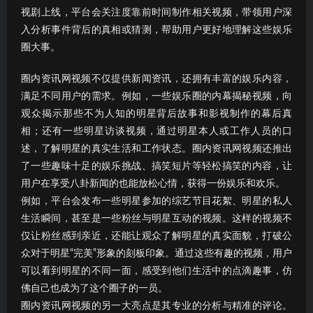
视剧上线，平台会关注度靠前时间制作相关视频，带领用户深
入分析事件背后的真相或猜测，帮助用户更好地理解这些娱乐
圈大事。
圈内资讯网视频不仅提供新闻资讯，还拥有丰富的娱乐内容，
满足不同用户的需求。例如，一些娱乐圈的内幕揭秘视频，向
观众揭示那些不为人知的明星背后故事和影视制作的幕后真
相；还有一些明星访谈视频，通过明星本人或工作人员的口
述，了解明星的真实生活和工作状态。圈内资讯网视频还推出
了一些趣味十足的娱乐挑战、搞笑短片等轻松搞笑的内容，让
用户在享受八卦新闻的也能放松心情，获得一份娱乐和欢乐。
例如，平台会发布一些明星参加的综艺节目花絮、明星的私人
生活瞬间，甚至是一些粉丝与明星互动的视频。这样的视频不
仅让粉丝感到亲近，还能让观众了解明星的真实面貌，打破公
众对于明星“完美”形象的刻板印象。通过这些有趣的视频，用户
可以看到明星的不同一面，感受到他们生活中的点滴趣事，仿
佛自己也成为了这个圈子的一员。
圈内资讯网视频的另一大亮点是其专业的分析与精准的评论。