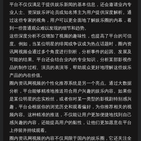
平台不仅仅满足于提供娱乐新闻的基本信息，还会邀请业内专
业人士、资深娱乐评论员或知名博主为用户提供深度解析。通
过这些专家的视角，用户可以更全面地了解娱乐圈的内幕，看
到一些普通观众难以发现的细节和趋势。
这些深度分析不仅增加了视频的趣味性，也提高了平台的可信
度。例如，当某位明星的绯闻或争议成为热点话题时，圈内资
讯网视频会通过多个角度进行剖析，分析事件的起因、发展及
可能的结果。平台还会结合业内的专业知识，分析某部影视作
品的制作过程、演员的表演等，帮助观众更好地理解这些娱乐
产品的内在价值。
圈内资讯网视频的个性化推荐系统是另一个亮点。通过大数据
分析，平台能够精准地推送符合用户兴趣的娱乐内容。如果你
是某位明星的忠实粉丝，或者你对某一类型的影视剧特别感兴
趣，平台会根据你的浏览历史和观看偏好，为你推荐相关的视
频内容。这种精准的推送，不仅能让用户更加便捷地找到自己
感兴趣的内容，还能提高用户的黏性，让他们更加愿意在平台
上停留并持续观看。
圈内资讯网视频的内容不仅局限于国内的娱乐圈，它还关注全