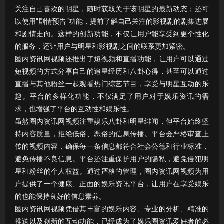
关注自己喜欢的明星，随时获取关于该明星的最新动态；还可
以使用“剧情预告”功能，提前了解自己关注的影视剧的剧集进展
和剧情走向。这样的创新功能，不仅让用户能享受到更个性化
的服务，还让用户与明星和影视剧之间的联系更加紧密。
圈内资讯网视频还推出了短视频和直播功能，让用户可以通过
短视频的方式分享自己的追星经历和八卦心得，甚至可以通过
直播与其他粉丝一起观看热门综艺节目，享受与明星互动的乐
趣。平台的多样化功能，不仅满足了用户对于娱乐资讯的需
求，也增强了平台的互动性和娱乐性。
虽然圈内资讯网视频注重娱乐八卦和明星绯闻，但平台始终坚
持内容质量，拒绝低俗、恶俗的信息传播。平台会严格审查上
传的视频内容，确保每一条信息都符合社会公德和行业标准，
避免传播不良信息。平台还注重保护用户的隐私，避免侵犯明
星和粉丝的个人权益。通过严格的管理，圈内资讯网视频为用
户提供了一个健康、正面的娱乐资讯平台，让用户在享受娱乐
的也能保持良好的信息素养。
圈内资讯网视频凭借其丰富的娱乐内容、专业的分析、精准的
推送以及创新的互动功能，已经成为了娱乐圈资讯爱好者的必