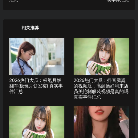
汇总
实事件汇总
相关推荐
2026热门大瓜：极氪月饼
2026热门大瓜：抖音腾嶤
翻车(极氪月饼发霉) 真实事
的视频瓜，高颜质好利来店
件汇总
员美艳制服装视频是真的吗
真实事件汇总