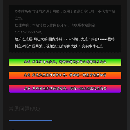
©本站所有内容均来源于网络，仅用于资讯分享汇总，不代表本站
立场。
处理声明：本站转载仅作内容分享，请联系本站删除
QQ1693663749。
娱乐吃瓜屋-网红大瓜-圈内爆料
»
2026热门大瓜：抖音Emma模特
博主深陷外围风波，视频流出后形象大跌！ 真实事件汇总
常见问题FAQ