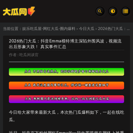
当前位置：
娱乐吃瓜屋-网红大瓜-圈内爆料
今日大瓜
2026热门大瓜：抖音Emma模特博主深陷外围风波，视频流出后形象大跌！ 真实事件汇总
>
>
2026热门大瓜：抖音Emma模特博主深陷外围风波，视频流
出后形象大跌！ 真实事件汇总
作者 :
吃瓜闲谈官
今日给大家带来最新大瓜，本次热门瓜爆料如下，一起在线吃
瓜。