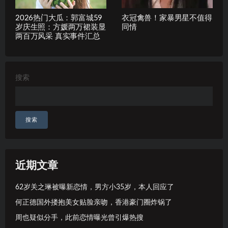
2026热门大瓜：郭富城59
衣冠禽兽！家暴男星不值得
岁庆生照：方媛两万裙装显
同情
两百万风采 真实事件汇总
搜索
搜索
近期文章
62岁关之琳被曝新恋情，男方小35岁，本人回应了
何正德国外搂抱美女贴脸亲吻，香港豪门圈炸锅了
周也疑似分手，此前恋情曝光曾引爆热搜