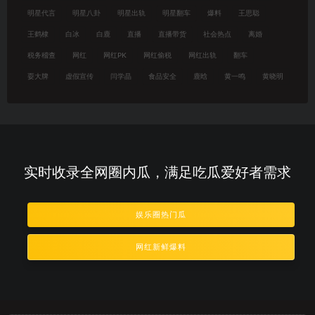
明星代言
明星八卦
明星出轨
明星翻车
爆料
王思聪
王鹤棣
白冰
白鹿
直播
直播带货
社会热点
离婚
税务稽查
网红
网红PK
网红偷税
网红出轨
翻车
耍大牌
虚假宣传
闫学晶
食品安全
鹿晗
黄一鸣
黄晓明
实时收录全网圈内瓜，满足吃瓜爱好者需求
娱乐圈热门瓜
网红新鲜爆料