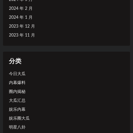
2024 年 2 月
2024 年 1 月
2023 年 12 月
2023 年 11 月
分类
今日大瓜
内幕爆料
圈内揭秘
大瓜汇总
娱乐内幕
娱乐圈大瓜
明星八卦