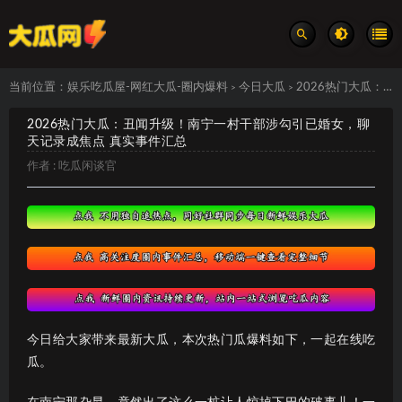
当前位置：
娱乐吃瓜屋-网红大瓜-圈内爆料
今日大瓜
2026热门大瓜：丑闻升级！南宁一村干部涉勾引已婚女，聊天记录成焦点 真实事件汇总
>
>
2026热门大瓜：丑闻升级！南宁一村干部涉勾引已婚女，聊
天记录成焦点 真实事件汇总
作者 :
吃瓜闲谈官
今日给大家带来最新大瓜，本次热门瓜爆料如下，一起在线吃
瓜。