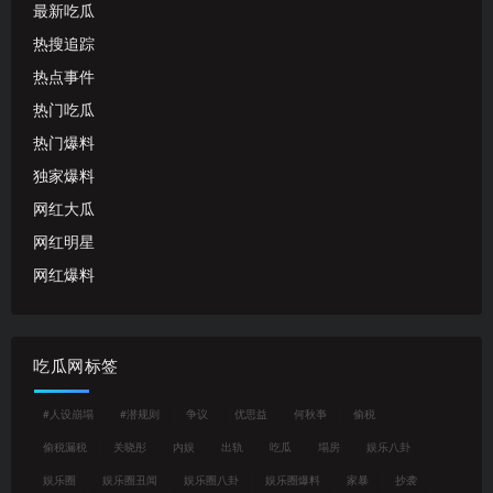
最新吃瓜
热搜追踪
热点事件
热门吃瓜
热门爆料
独家爆料
网红大瓜
网红明星
网红爆料
吃瓜网标签
#人设崩塌
#潜规则
争议
优思益
何秋亊
偷税
偷税漏税
关晓彤
内娱
出轨
吃瓜
塌房
娱乐八卦
娱乐圈
娱乐圈丑闻
娱乐圈八卦
娱乐圈爆料
家暴
抄袭