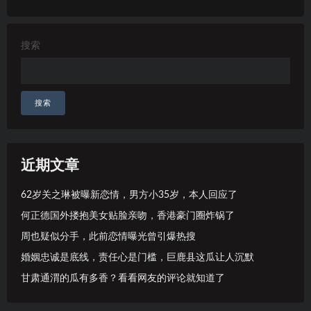
搜索
搜索
近期文章
62岁关之琳被曝新恋情，男方小35岁，本人回应了
何正德国外搂抱美女贴脸亲吻，香港豪门圈炸锅了
周也疑似分手，此前恋情曝光曾引爆热搜
婚姻忠诚是底线，责任心是门槛，巨鹿县这瓜让人沉默
甘肃通渭的瓜有多香？看看网友的评论就知道了