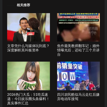
相关推荐
文章凭什么与媒体玩到底？
焦作最美教师翻车记：婚外
深度解析其叫板资本
情曝光后，还站了三个月讲
台
2026热门大瓜：51吃瓜速
四川农民酷似马云走红后嫌
递：今日娱乐圈头条爆料！
弃电动车接驾
真实事件汇总