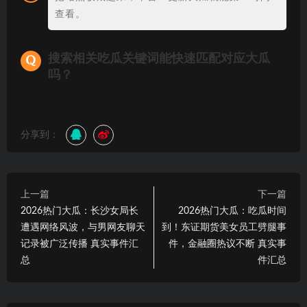
查看。
搜索相关吃瓜关键词能快速匹配对应大瓜
吗？
分享到：
上一篇
下一篇
2026热门大瓜：长沙女局长
2026热门大瓜：吃瓜时间
遭遇网络风波，与男网友聊天
到！东证期货美女员工劈腿事
记录被广泛传播 真实事件汇
件，金融圈热议不断 真实事
总
件汇总