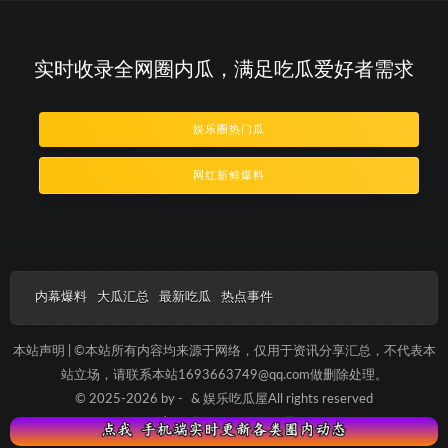
实时收录全网圈内瓜，满足吃瓜爱好者需求
娱乐圈热门瓜
网红新鲜爆料
内幕爆料
大瓜汇总
最新吃瓜
热点事件
本站声明 | ©本站所有内容均来源于网络，仅用于资讯分享汇总，不代表本
站立场，请联系本站1693663749@qq.com做删除处理。
© 2025-2026 by -
& 娱乐吃瓜屋All rights reserved
沪ICP备2023012088号