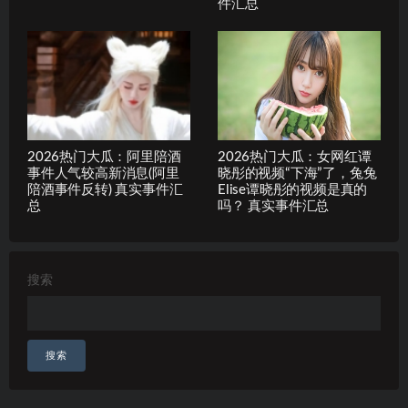
件汇总
2026热门大瓜：阿里陪酒
2026热门大瓜：女网红谭
事件人气较高新消息(阿里
晓彤的视频“下海”了，兔兔
陪酒事件反转) 真实事件汇
Elise谭晓彤的视频是真的
总
吗？ 真实事件汇总
搜索
搜索