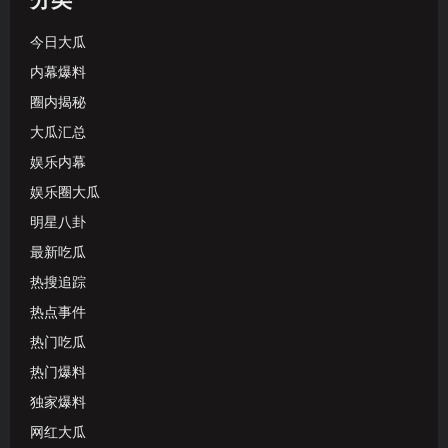
分类
今日大瓜
内幕爆料
圈内揭秘
大瓜汇总
娱乐内幕
娱乐圈大瓜
明星八卦
最新吃瓜
热搜追踪
热点事件
热门吃瓜
热门爆料
独家爆料
网红大瓜