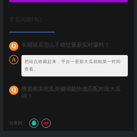
常见问题FAQ
长期追瓜怎么不错过最新实时爆料？
把站点收藏起来，平台一更新大瓜就能第一时间
查看。
搜索相关吃瓜关键词能快速匹配对应大瓜
吗？
分享到：