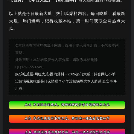
【首页】
【今日大瓜】
【热门爆料】
每天都有新鲜内容更新。
以上就是今日最新大瓜、热门瓜爆料内容。每日吃瓜、看最新
大瓜、热门爆料，记得收藏本站，第一时间获取全网热点大
瓜。
©本站所有内容均来源于网络，仅用于资讯分享汇总，不代表本站
立场。
处理声明：本站转载仅作内容分享，请联系本站删除
QQ1693663749。
娱乐吃瓜屋-网红大瓜-圈内爆料
»
2026热门大瓜：抖音网红小羊
没烦恼视频吃瓜是什么情况？小羊没烦恼塌房本人辟谣 真实事件
汇总