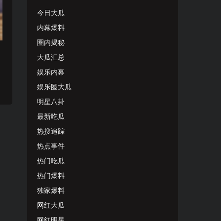
今日大瓜
内幕爆料
圈内揭秘
大瓜汇总
娱乐内幕
娱乐圈大瓜
明星八卦
最新吃瓜
热搜追踪
热点事件
热门吃瓜
热门爆料
独家爆料
网红大瓜
网红明星