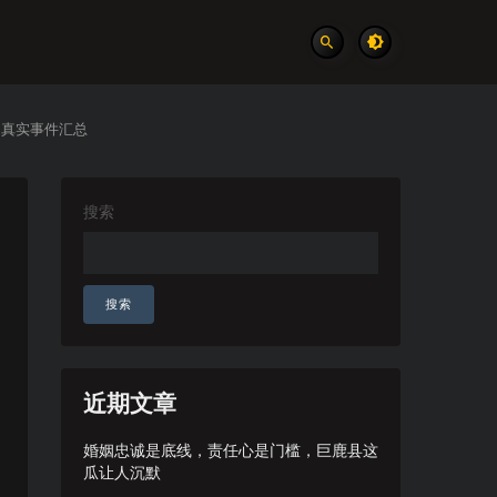
 真实事件汇总
搜索
搜索
近期文章
婚姻忠诚是底线，责任心是门槛，巨鹿县这
瓜让人沉默