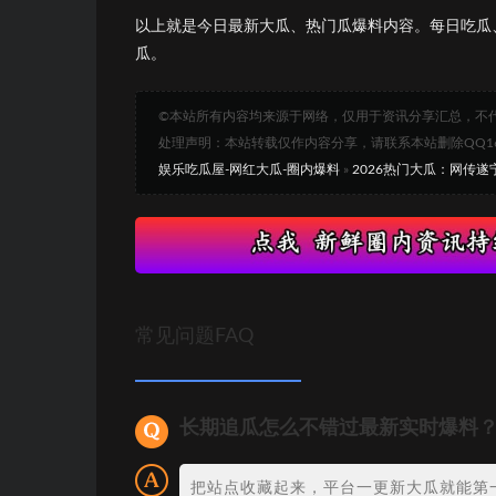
以上就是今日最新大瓜、热门瓜爆料内容。每日吃瓜
瓜。
©本站所有内容均来源于网络，仅用于资讯分享汇总，不
处理声明：本站转载仅作内容分享，请联系本站删除QQ1693
娱乐吃瓜屋-网红大瓜-圈内爆料
»
2026热门大瓜：网传
常见问题FAQ
长期追瓜怎么不错过最新实时爆料
把站点收藏起来，平台一更新大瓜就能第