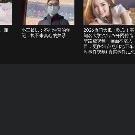
、谢
小三被扒：不能生育的年
2026热门大瓜：吃瓜！某
纪，换不来真心的关系
知名大学流出29分网传造
型路透视频：画面不堪入
目，更多细节(燕山地下车
库事件视频) 真实事件汇总