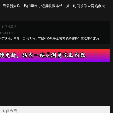
、看最新大瓜、热门爆料，记得收藏本站，第一时间获取全网热点大
代表本站立场。
663749。
遂宁万达捅人事件，因老头与女下属有染男子拿剪刀捅老板事件 真实事件汇总
？
一时间查看。