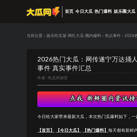
首页
今日大瓜
热门爆料
娱乐圈大瓜
当前位置：
娱乐吃瓜屋-网红大瓜-圈内爆料
热点事件
202
>
>
2026热门大瓜：网传遂宁万达
事件 真实事件汇总
作者 :
吃瓜闲谈官
今日给大家带来最新大瓜，本次热门瓜爆料如下，一
【首页】
【今日大瓜】
【热门爆料】
每天都有新鲜