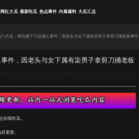
网红大瓜
最新吃瓜
热点事件
内幕爆料
大瓜汇总
6热门大瓜：网传遂宁万达捅人事件，因老头与女下属有染男子拿剪刀捅老板事件
捅人事件，因老头与女下属有染男子拿剪刀捅老板
起在线吃瓜。
内容更新。