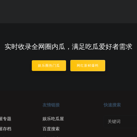
实时收录全网圈内瓜，满足吃瓜爱好者需求
娱乐圈热门瓜
网红新鲜爆料
友情链接
快速搜索
屋专题
娱乐吃瓜屋
屋存档
百度搜索