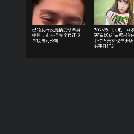
已婚女行政感情变动单身
2026热门大瓜：网易
销售，丈夫搜集全套证据
演“白妖妖”白秘书的
直接送到公司
带你看美女秘书升职
实事件汇总