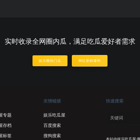
实时收录全网圈内瓜，满足吃瓜爱好者需求
娱乐圈热门瓜
网红新鲜爆料
友情链接
快速搜索
屋专题
娱乐吃瓜屋
屋存档
百度搜索
屋标签
搜狗搜索
本站由
娱乐吃瓜屋-