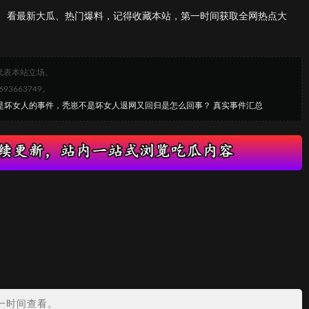
、看最新大瓜、热门爆料，记得收藏本站，第一时间获取全网热点大
代表本站立场。
663749。
不是坏女人的事件，秃崽不是坏女人退网又回归是怎么回事？ 真实事件汇总
？
一时间查看。