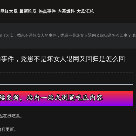
网红大瓜
最新吃瓜
热点事件
内幕爆料
大瓜汇总
6热门大瓜：秃崽不是坏女人的事件，秃崽不是坏女人退网又回归是怎么回事？ 
人的事件，秃崽不是坏女人退网又回归是怎么回
起在线吃瓜。
内容更新。