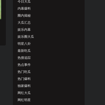
今日大瓜
内幕爆料
圈内揭秘
大瓜汇总
娱乐内幕
娱乐圈大瓜
明星八卦
最新吃瓜
热搜追踪
热点事件
热门吃瓜
热门爆料
独家爆料
网红大瓜
网红明星