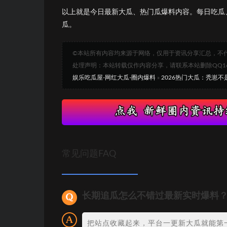
以上就是今日最新大瓜、热门瓜爆料内容。每日吃瓜
瓜。
©本站所有内容均来源于网络，仅用于资讯分享汇总，不
处理声明：本站转载仅作内容分享，请联系本站删除QQ1693
娱乐吃瓜屋-网红大瓜-圈内爆料
»
2026热门大瓜：秃崽
常见问题FAQ
长期追瓜怎么不错过最新实时爆料
把站点收藏起来，平台一更新大瓜就能第