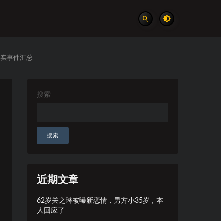
真实事件汇总
搜索
搜索
近期文章
62岁关之琳被曝新恋情，男方小35岁，本
人回应了