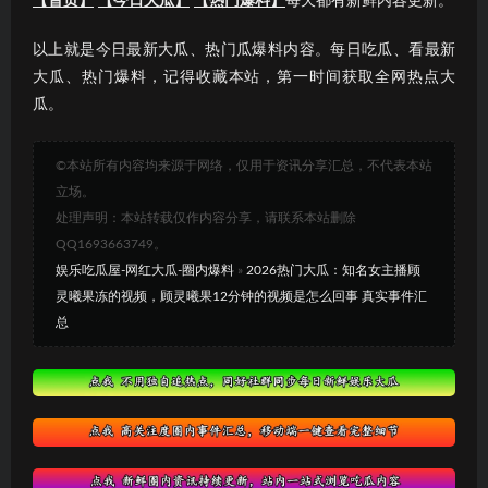
【首页】
【今日大瓜】
【热门爆料】
每天都有新鲜内容更新。
以上就是今日最新大瓜、热门瓜爆料内容。每日吃瓜、看最新
大瓜、热门爆料，记得收藏本站，第一时间获取全网热点大
瓜。
©本站所有内容均来源于网络，仅用于资讯分享汇总，不代表本站
立场。
处理声明：本站转载仅作内容分享，请联系本站删除
QQ1693663749。
娱乐吃瓜屋-网红大瓜-圈内爆料
»
2026热门大瓜：知名女主播顾
灵曦果冻的视频，顾灵曦果12分钟的视频是怎么回事 真实事件汇
总