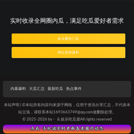
实时收录全网圈内瓜，满足吃瓜爱好者需求
娱乐圈热门瓜
网红新鲜爆料
内幕爆料
大瓜汇总
最新吃瓜
热点事件
本站声明 | ©本站所有内容均来源于网络，仅用于资讯分享汇总，不代表本
站立场，请联系本站1693663749@qq.com做删除处理。
© 2025-2026 by -
& 娱乐吃瓜屋All rights reserved
沪ICP备2023012088号