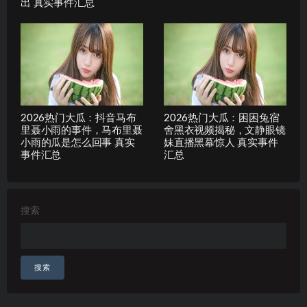
出 真实事件汇总
2026热门大瓜：抖音马布
2026热门大瓜：困困兔宿
里聂小雨的事件，马布里聂
舍黑衣视频揭秘，文静眼镜
小雨的瓜是怎么回事 真实
妹直播黑幕惊人 真实事件
事件汇总
汇总
搜索
搜索