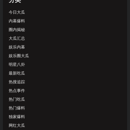
分类
今日大瓜
内幕爆料
圈内揭秘
大瓜汇总
娱乐内幕
娱乐圈大瓜
明星八卦
最新吃瓜
热搜追踪
热点事件
热门吃瓜
热门爆料
独家爆料
网红大瓜