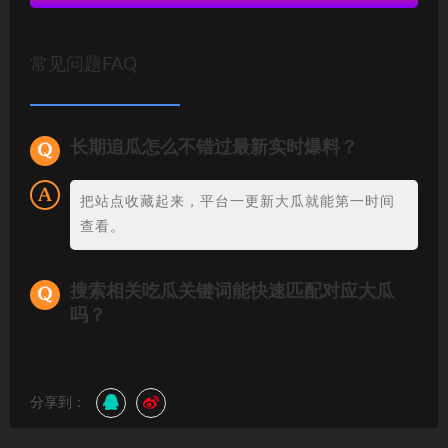
常见问题FAQ
长期追瓜怎么不错过最新实时爆料？
把站点收藏起来，平台一更新大瓜就能第一时间
查看。
搜索相关吃瓜关键词能快速匹配对应大瓜
吗？
分享到：