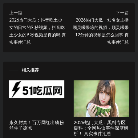
上一篇
下一篇
2026热门大瓜：抖音吃土少
2026热门大瓜：知名女主播
女的日常的9 秒视频，抖音吃
顾灵曦果冻的视频，顾灵曦果
土少女的9 秒视频是真的吗 真
12分钟的视频是怎么回事 真
实事件汇总
实事件汇总
相关推荐
永久封禁！百万网红出轨粉
2026热门大瓜：黑料专区
丝生子凉凉
爆料：全网热议事件深度解
析！ 真实事件汇总