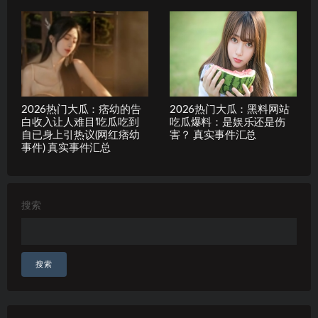
2026热门大瓜：痞幼的告
2026热门大瓜：黑料网站
白收入让人难目’吃瓜吃到
吃瓜爆料：是娱乐还是伤
自已身上引热议(网红痞幼
害？ 真实事件汇总
事件) 真实事件汇总
搜索
搜索