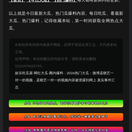
【首页】
【今日大瓜】
【热门爆料】
每天都有新鲜内容更新。
以上就是今日最新大瓜、热门瓜爆料内容。每日吃瓜、看最新
大瓜、热门爆料，记得收藏本站，第一时间获取全网热点大
瓜。
©本站所有内容均来源于网络，仅用于资讯分享汇总，不代表本站
立场。
处理声明：本站转载仅作内容分享，请联系本站删除
QQ1693663749。
娱乐吃瓜屋-网红大瓜-圈内爆料
»
2026热门大瓜：微博孟晓艺一
对一的视频，孟晓艺一对一的视频内容被泄露到网上 真实事件汇
总