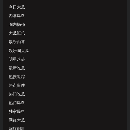
今日大瓜
内幕爆料
圈内揭秘
大瓜汇总
娱乐内幕
娱乐圈大瓜
明星八卦
最新吃瓜
热搜追踪
热点事件
热门吃瓜
热门爆料
独家爆料
网红大瓜
网红明星