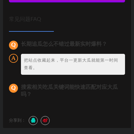
常见问题FAQ
长期追瓜怎么不错过最新实时爆料？
把站点收藏起来，平台一更新大瓜就能第一时间
查看。
搜索相关吃瓜关键词能快速匹配对应大瓜
吗？
分享到：