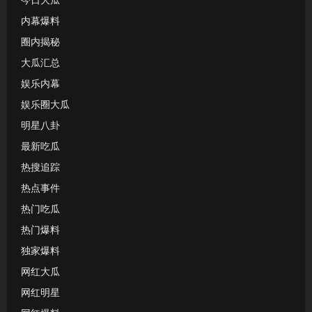
今日大瓜
内幕爆料
圈内揭秘
大瓜汇总
娱乐内幕
娱乐圈大瓜
明星八卦
最新吃瓜
热搜追踪
热点事件
热门吃瓜
热门爆料
独家爆料
网红大瓜
网红明星