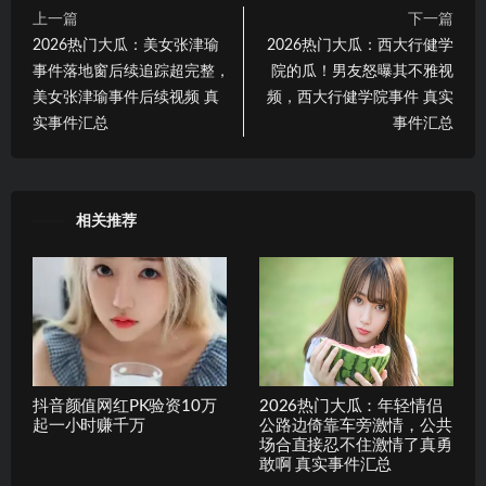
上一篇
下一篇
2026热门大瓜：美女张津瑜
2026热门大瓜：西大行健学
事件落地窗后续追踪超完整，
院的瓜！男友怒曝其不雅视
美女张津瑜事件后续视频 真
频，西大行健学院事件 真实
实事件汇总
事件汇总
相关推荐
抖音颜值网红PK验资10万
2026热门大瓜：年轻情侣
起一小时赚千万
公路边倚靠车旁激情，公共
场合直接忍不住激情了真勇
敢啊 真实事件汇总