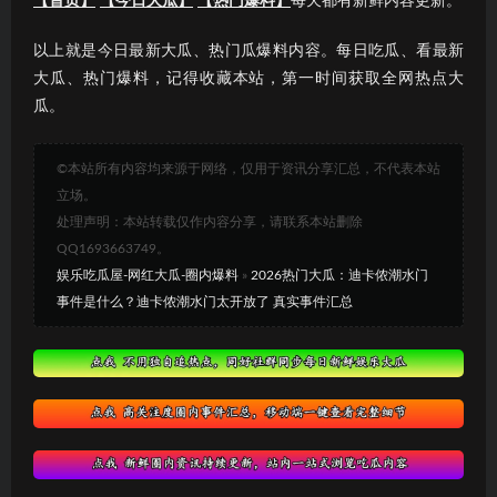
【首页】
【今日大瓜】
【热门爆料】
每天都有新鲜内容更新。
以上就是今日最新大瓜、热门瓜爆料内容。每日吃瓜、看最新
大瓜、热门爆料，记得收藏本站，第一时间获取全网热点大
瓜。
©本站所有内容均来源于网络，仅用于资讯分享汇总，不代表本站
立场。
处理声明：本站转载仅作内容分享，请联系本站删除
QQ1693663749。
娱乐吃瓜屋-网红大瓜-圈内爆料
»
2026热门大瓜：迪卡侬潮水门
事件是什么？迪卡侬潮水门太开放了 真实事件汇总