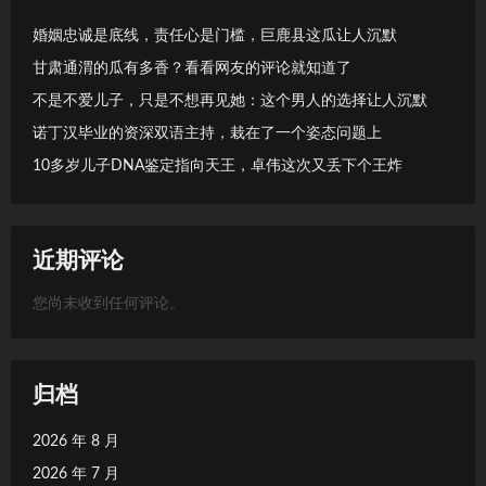
婚姻忠诚是底线，责任心是门槛，巨鹿县这瓜让人沉默
甘肃通渭的瓜有多香？看看网友的评论就知道了
不是不爱儿子，只是不想再见她：这个男人的选择让人沉默
诺丁汉毕业的资深双语主持，栽在了一个姿态问题上
10多岁儿子DNA鉴定指向天王，卓伟这次又丢下个王炸
近期评论
您尚未收到任何评论。
归档
2026 年 8 月
2026 年 7 月