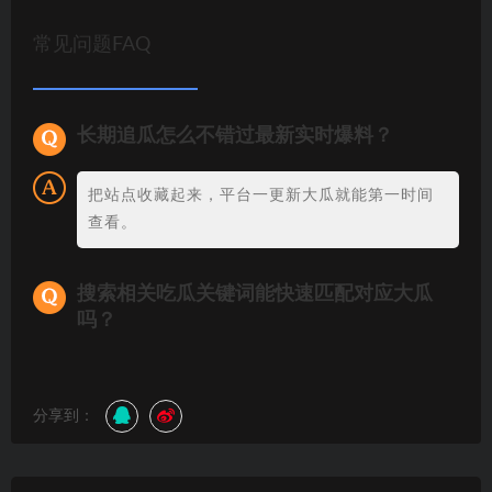
常见问题FAQ
长期追瓜怎么不错过最新实时爆料？
把站点收藏起来，平台一更新大瓜就能第一时间
查看。
搜索相关吃瓜关键词能快速匹配对应大瓜
吗？
分享到：