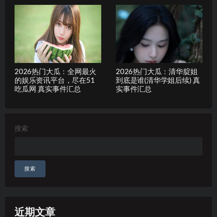
2026热门大瓜：全网最火
2026热门大瓜：清华腚姐
的娱乐资讯平台，尽在51
到底是谁(清华学姐后续) 真
吃瓜网 真实事件汇总
实事件汇总
搜索
搜索
近期文章