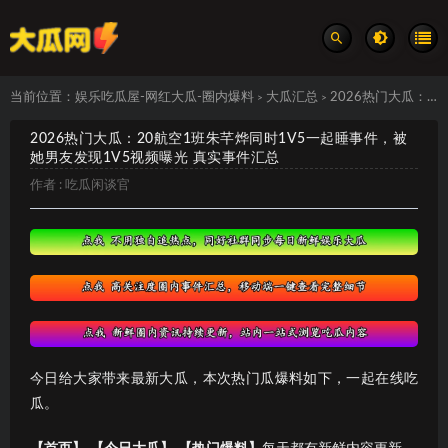
当前位置：
娱乐吃瓜屋-网红大瓜-圈内爆料
大瓜汇总
2026热门大瓜：20航空1班朱芊烨同时1V5一起睡事件，被她男友发现1V5视频曝光 真实事件汇总
>
>
2026热门大瓜：20航空1班朱芊烨同时1V5一起睡事件，被
她男友发现1V5视频曝光 真实事件汇总
作者 :
吃瓜闲谈官
今日给大家带来最新大瓜，本次热门瓜爆料如下，一起在线吃
瓜。