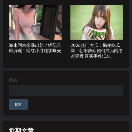
海来阿木家暴出轨？经纪公
2026热门大瓜：揭秘吃瓜
司辟谣！网红小胖现状曝光
网：朝阳群众如何成为网络
监督者 真实事件汇总
搜索
搜索
近期文章