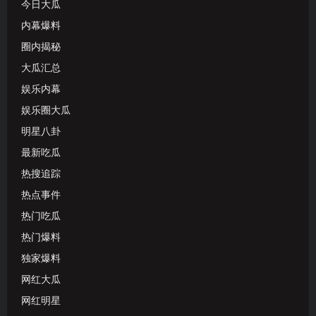
今日大瓜
内幕爆料
圈内揭秘
大瓜汇总
娱乐内幕
娱乐圈大瓜
明星八卦
最新吃瓜
热搜追踪
热点事件
热门吃瓜
热门爆料
独家爆料
网红大瓜
网红明星