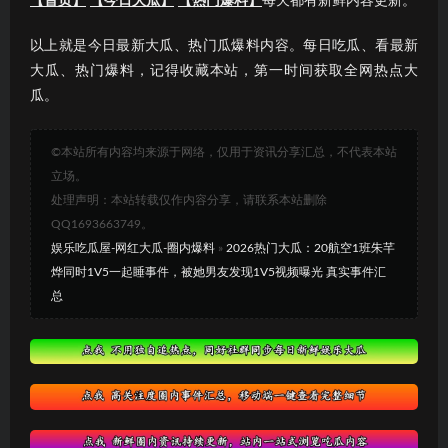
【首页】
【今日大瓜】
【热门爆料】
每天都有新鲜内容更新。
以上就是今日最新大瓜、热门瓜爆料内容。每日吃瓜、看最新
大瓜、热门爆料，记得收藏本站，第一时间获取全网热点大
瓜。
©本站所有内容均来源于网络，仅用于资讯分享汇总，不代表本站
立场。
处理声明：本站转载仅作内容分享，请联系本站删除
QQ1693663749。
娱乐吃瓜屋-网红大瓜-圈内爆料
»
2026热门大瓜：20航空1班朱芊
烨同时1V5一起睡事件，被她男友发现1V5视频曝光 真实事件汇
总