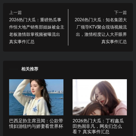
上一篇
下一篇
2026热门大瓜：重磅热瓜事
2026热门大瓜：知名集团大
件恒大地产销售部姐妹被金主
厂领导KTV聚会现场视频流
老板激情鼓掌视频被曝流出
出，激情程度让人大开眼界
真实事件汇总
真实事件汇总
相关推荐
巴西足协主席丑闻：公款带
2026热门大瓜：丁程鑫瓜
情妇游纽约与娇妻看世界杯
田热闹非凡，网友们怎么
看？ 真实事件汇总