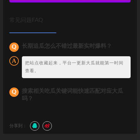
常见问题FAQ
长期追瓜怎么不错过最新实时爆料？
把站点收藏起来，平台一更新大瓜就能第一时间
查看。
搜索相关吃瓜关键词能快速匹配对应大瓜
吗？
分享到：