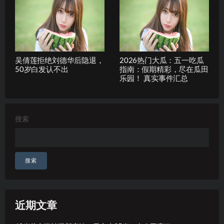
吴倩莲拒绝刘德华后隐退，
2026热门大瓜：五一吃瓜
50岁白发认不出
指南：假期精彩，尽在瓜田
乐园！ 真实事件汇总
搜索
搜索
近期文章