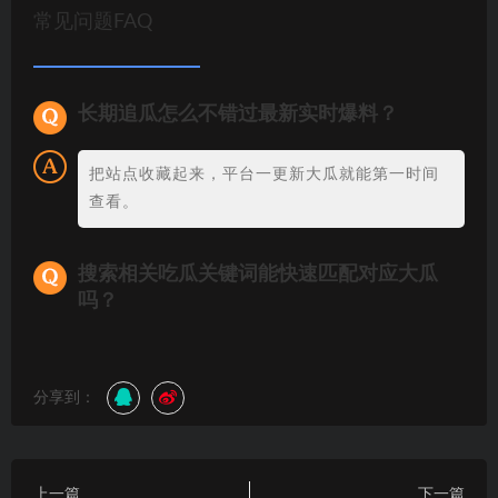
常见问题FAQ
长期追瓜怎么不错过最新实时爆料？
把站点收藏起来，平台一更新大瓜就能第一时间
查看。
搜索相关吃瓜关键词能快速匹配对应大瓜
吗？
分享到：
上一篇
下一篇