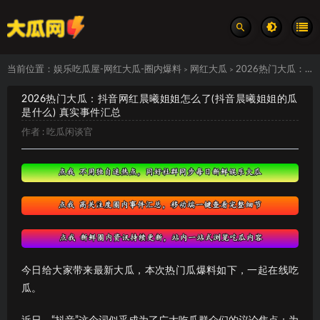
当前位置：
娱乐吃瓜屋-网红大瓜-圈内爆料
网红大瓜
2026热门大瓜：抖音网红晨曦姐姐怎么了(抖音晨曦姐姐的瓜是什么) 真实事件汇总
>
>
2026热门大瓜：抖音网红晨曦姐姐怎么了(抖音晨曦姐姐的瓜
是什么) 真实事件汇总
作者 :
吃瓜闲谈官
今日给大家带来最新大瓜，本次热门瓜爆料如下，一起在线吃
瓜。