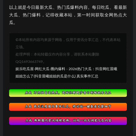
以上就是今日最新大瓜、热门瓜爆料内容。每日吃瓜、看最新
大瓜、热门爆料，记得收藏本站，第一时间获取全网热点大
瓜。
©本站所有内容均来源于网络，仅用于资讯分享汇总，不代表本站
立场。
处理声明：本站转载仅作内容分享，请联系本站删除
QQ1693663749。
娱乐吃瓜屋-网红大瓜-圈内爆料
»
2026热门大瓜：抖音网红晨曦
姐姐怎么了(抖音晨曦姐姐的瓜是什么) 真实事件汇总