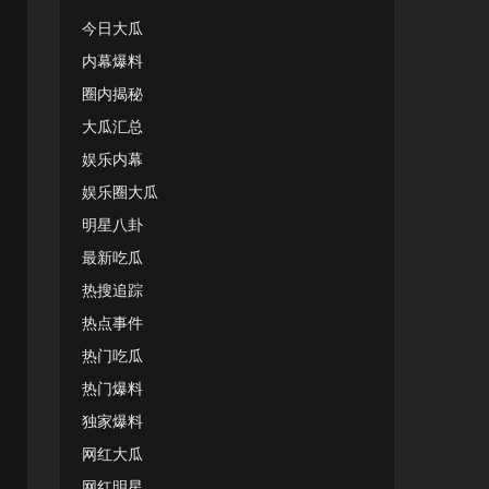
今日大瓜
内幕爆料
圈内揭秘
大瓜汇总
娱乐内幕
娱乐圈大瓜
明星八卦
最新吃瓜
热搜追踪
热点事件
热门吃瓜
热门爆料
独家爆料
网红大瓜
网红明星