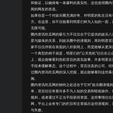
和验证，以确保每一条爆料的真实性。这也使得圈内
闻的网友的首选。
如果你是一个对娱乐圈充满好奇、对明星的私生活有
方。在这里，你不仅能看到明星们鲜为人知的一面，
无限可能。
圈内资讯吃瓜网的吸引力不仅仅在于它提供的娱乐八
星与媒体的关系，到娱乐圈中的潜规则，再到明星背
家不仅仅停留在表面的八卦新闻上，而是能够从更深
一个典型的例子就是，明星们的“公关危机”往往在
上，观众能够看到危机背后的真实故事。许多明星在
手段来缓解事态。这个过程中，背后涉及的公司、经
过圈内资讯吃瓜网的深入挖掘，观众能够看到这些幕
施。
圈内资讯吃瓜网的独特之处还在于它对“娱乐圈潜规
单，背后往往有着许多不为人知的交易和暗箱操作。
规则，或者通过不正当手段获得资源。这些事情往往
网，平台上会有专门的栏目和文章揭示这些潜规则，
与失败。