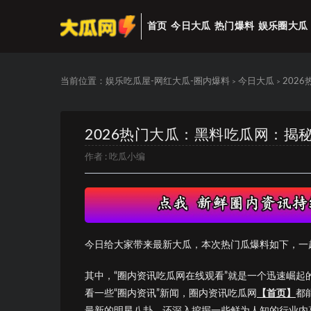
首页
今日大瓜
热门爆料
娱乐圈大瓜
当前位置：
娱乐吃瓜屋-网红大瓜-圈内爆料
今日大瓜
202
>
>
2026热门大瓜：黑料吃瓜网：揭
作者 :
吃瓜小编
今日给大家带来最新大瓜，本次热门瓜爆料如下，一
其中，“圈内资讯吃瓜网在线观看”就是一个迅速崛
看一些“圈内资讯”新闻，圈内资讯吃瓜网
【首页】
都
最新的明星八卦，还深入挖掘一些鲜为人知的行业内