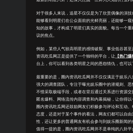
对于很多人来说，追星不仅仅是为了欣赏偶像的演技
能够看到明星们在公众面前的光鲜亮丽，还能够一窥
知的故事，才构成了明星们真实的面貌。每当一个重
议的焦点。
例如，某些人气较高明星的感情破裂、事业低谷甚至
资讯吃瓜网正是提供了一个独特的平台，让
【热门爆
台上，你可以看到各类明星之间的恩怨情仇，也可以
最重要的是，圈内资讯吃瓜网并不仅仅满足于娱乐八
强大的调查团队，专注于曝光娱乐圈中的潜规则、恶
不惜采取极端手段，或者在背后通过关系进行资源交
匿名爆料、网络流传内容调查和内幕揭秘，让你得以
圈内资讯吃瓜网还鼓励网友们积极参与评论和互动。
态度，还是对于某个事件的看法，网友们都可以自由
性，还让更多的普通网友有机会参与到娱乐圈新闻的
值得一提的是，圈内资讯吃瓜网并不是单纯的八卦平