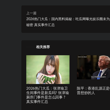
上一篇
2026热门大瓜：国内黑料揭秘：吃瓜网曝光娱乐圈未
秘密 真实事件汇总
相关推荐
2026热门大瓜：张津瑜卫
陈平：香港乱源正是
生间事件是新瓜吗? 张津瑜
普想炒的人
厕所门事件是怎么回事 ?
真实事件汇总