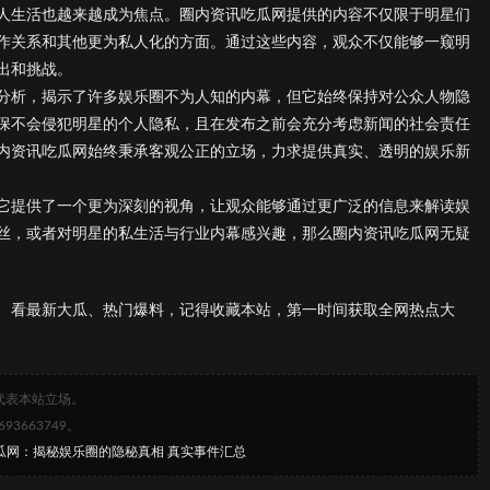
人生活也越来越成为焦点。圈内资讯吃瓜网提供的内容不仅限于明星们
作关系和其他更为私人化的方面。通过这些内容，观众不仅能够一窥明
出和挑战。
分析，揭示了许多娱乐圈不为人知的内幕，但它始终保持对公众人物隐
保不会侵犯明星的个人隐私，且在发布之前会充分考虑新闻的社会责任
内资讯吃瓜网始终秉承客观公正的立场，力求提供真实、透明的娱乐新
它提供了一个更为深刻的视角，让观众能够通过更广泛的信息来解读娱
丝，或者对明星的私生活与行业内幕感兴趣，那么圈内资讯吃瓜网无疑
、看最新大瓜、热门爆料，记得收藏本站，第一时间获取全网热点大
代表本站立场。
663749。
吃瓜网：揭秘娱乐圈的隐秘真相 真实事件汇总