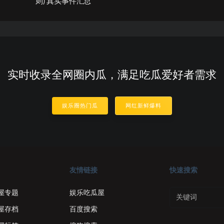
则) 真实事件汇总
实时收录全网圈内瓜，满足吃瓜爱好者需求
娱乐圈热门瓜
网红新鲜爆料
友情链接
快速搜索
屋专题
娱乐吃瓜屋
屋存档
百度搜索