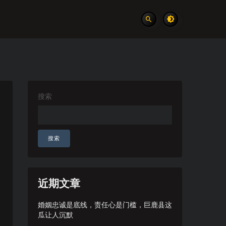
搜索
搜索
近期文章
婚姻忠诚是底线，责任心是门槛，巨鹿县这
瓜让人沉默