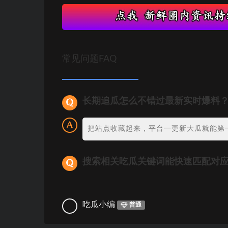
常见问题FAQ
长期追瓜怎么不错过最新实时爆料
把站点收藏起来，平台一更新大瓜就能第
搜索相关吃瓜关键词能快速匹配对
吃瓜小编
普通