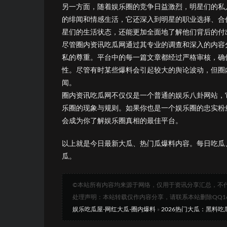
另一方面，随着娱乐圈的竞争日益激烈，明星们的私
的绯闻和情感生活，它还深入到明星的职业选择、合
星们的生活状态，还能更加全面地了解他们背后的付
尽管圈内资讯吃瓜网通过其专业的调查和深入的内容
私的尊重。平台中的每一篇文章都经过严格审核，确
性。尽管有时某些爆料会引起较大的舆论波动，但圈
闻。
圈内资讯吃瓜网不仅仅是一个普通的娱乐八卦网站，
乐圈的现象与规则。如果你也是一个娱乐圈的忠实粉
会成为你了解娱乐圈真相的最佳平台。
以上就是今日最新大瓜、热门瓜爆料内容。每日吃瓜
瓜。
©本站所有内容均来源于网络，仅用于资讯分享汇总，不
处理声明：本站转载仅作内容分享，请联系本站删除QQ1693
娱乐吃瓜屋-网红大瓜-圈内爆料
»
2026热门大瓜：黑料