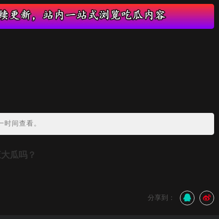
？
一时间查看。
应大瓜吗？
分享到：