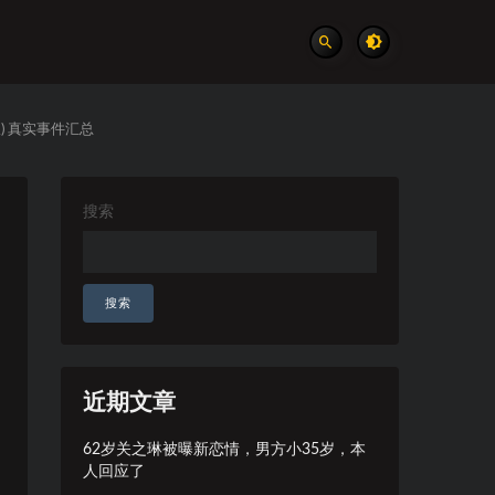
) 真实事件汇总
搜索
搜索
近期文章
62岁关之琳被曝新恋情，男方小35岁，本
人回应了