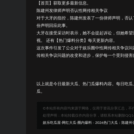
【首页】获取更多最新信息。
陈建州发律师声明否认性网传相关争议
对于大牙的指控，陈建州发表了一份律师声明，否认
份声明回应此事。
大牙在接受采访时表示，她不会提起诉讼，但她希望
视。 还有【热门爆料分类】每天更新内容。
这次事件引发了公众对于娱乐圈中性网传相关争议问
传相关争议问题的改变和进步，保护每一个受到侵害
以上就是今日最新大瓜、热门瓜爆料内容。每日吃瓜
瓜。
©本站所有内容均来源于网络，仅用于资讯分享汇总，不
处理声明：本站转载仅作内容分享，请联系本站删除QQ1693
娱乐吃瓜屋-网红大瓜-圈内爆料
»
2026热门大瓜：陈建