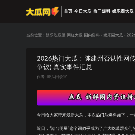
首页
今日大瓜
热门爆料
娱乐圈大瓜
当前位置：
娱乐吃瓜屋-网红大瓜-圈内爆料
娱乐圈大瓜
20
>
>
2026热门大瓜：陈建州否认性网
争议) 真实事件汇总
作者 :
吃瓜闲谈官
今日给大家带来最新大瓜，本次热门瓜爆料如下，一
近日，“港台明星”这个词似乎成为了广大吃瓜群众