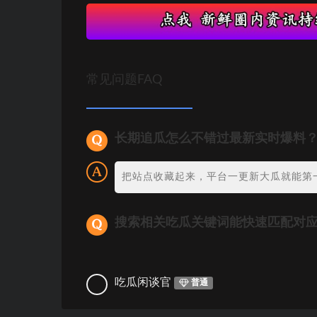
常见问题FAQ
长期追瓜怎么不错过最新实时爆料
把站点收藏起来，平台一更新大瓜就能第
搜索相关吃瓜关键词能快速匹配对
吃瓜闲谈官
普通