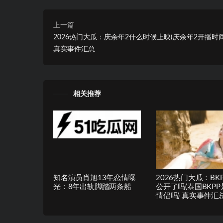
上一篇
2026热门大瓜：庆余年2什么时候上映(庆余年2开播时
真实事件汇总
相关推荐
知名演员肖旭13年恋情曝
2026热门大瓜：BK
光：8年出轨脚踏两条船
公开了吗(泰国BKP
情侣吗) 真实事件汇