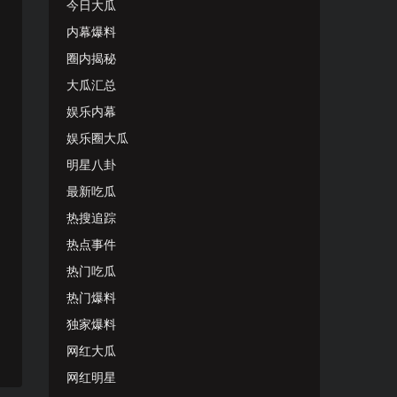
今日大瓜
内幕爆料
圈内揭秘
大瓜汇总
娱乐内幕
娱乐圈大瓜
明星八卦
最新吃瓜
热搜追踪
热点事件
热门吃瓜
热门爆料
独家爆料
网红大瓜
网红明星