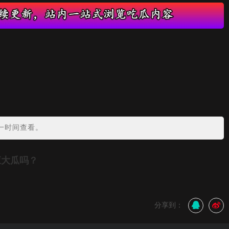
？
一时间查看。
应大瓜吗？
分享到：