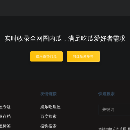
实时收录全网圈内瓜，满足吃瓜爱好者需求
娱乐圈热门瓜
网红新鲜爆料
友情链接
快速搜索
屋专题
娱乐吃瓜屋
屋存档
百度搜索
屋标签
搜狗搜索
本站由
娱乐吃瓜屋-