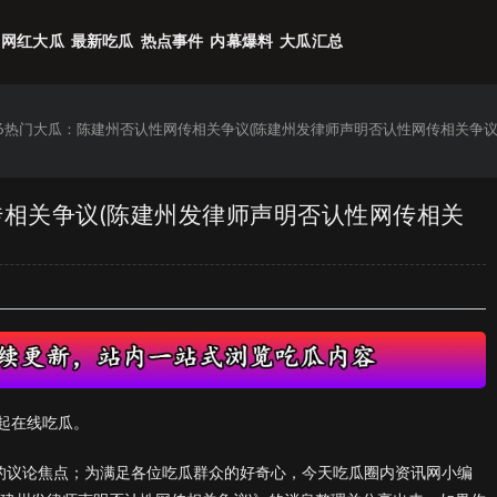
网红大瓜
最新吃瓜
热点事件
内幕爆料
大瓜汇总
26热门大瓜：陈建州否认性网传相关争议(陈建州发律师声明否认性网传相关争议
传相关争议(陈建州发律师声明否认性网传相关
起在线吃瓜。
们的议论焦点；为满足各位吃瓜群众的好奇心，今天吃瓜圈内资讯网小编