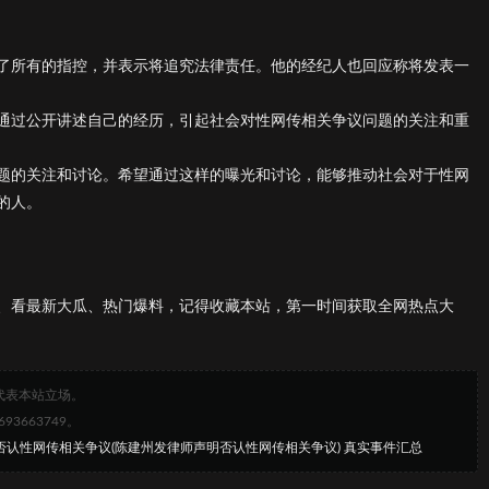
了所有的指控，并表示将追究法律责任。他的经纪人也回应称将发表一
通过公开讲述自己的经历，引起社会对性网传相关争议问题的关注和重
题的关注和讨论。希望通过这样的曝光和讨论，能够推动社会对于性网
的人。
、看最新大瓜、热门爆料，记得收藏本站，第一时间获取全网热点大
代表本站立场。
663749。
州否认性网传相关争议(陈建州发律师声明否认性网传相关争议) 真实事件汇总