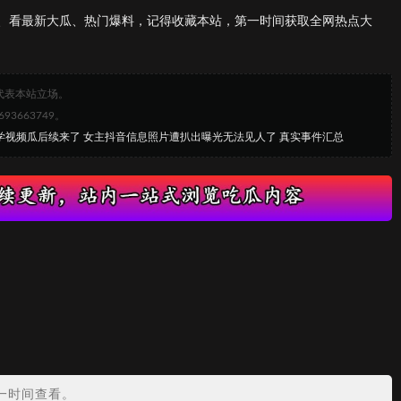
、看最新大瓜、热门爆料，记得收藏本站，第一时间获取全网热点大
代表本站立场。
663749。
大学视频瓜后续来了 女主抖音信息照片遭扒出曝光无法见人了 真实事件汇总
？
一时间查看。