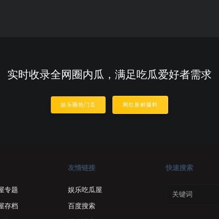
实时收录全网圈内瓜，满足吃瓜爱好者需求
娱乐圈热门瓜
网红新鲜爆料
友情链接
快速搜索
屋专题
娱乐吃瓜屋
屋存档
百度搜索