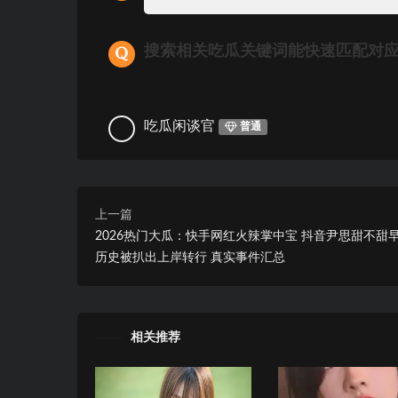
搜索相关吃瓜关键词能快速匹配对
吃瓜闲谈官
普通
上一篇
2026热门大瓜：快手网红火辣掌中宝 抖音尹思甜不甜
历史被扒出上岸转行 真实事件汇总
相关推荐