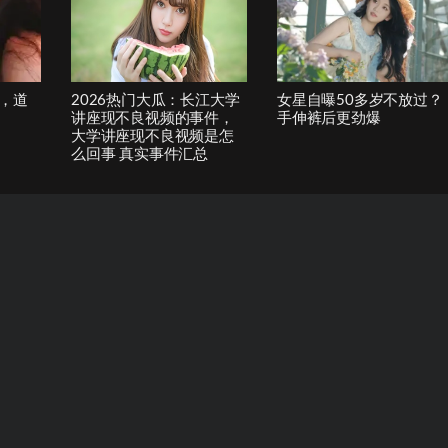
，道
2026热门大瓜：长江大学
女星自曝50多岁不放过？
讲座现不良视频的事件，
手伸裤后更劲爆
大学讲座现不良视频是怎
么回事 真实事件汇总