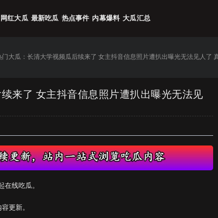
网红大瓜
最新吃瓜
热点事件
内幕爆料
大瓜汇总
6热门大瓜：长清大学视频瓜后续来了 女主抖音信息照片遭扒出曝光无法见人了 
后续来了 女主抖音信息照片遭扒出曝光无法见
起在线吃瓜。
内容更新。