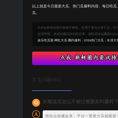
以上就是今日最新大瓜、热门瓜爆料内容。每日吃瓜
瓜。
©本站所有内容均来源于网络，仅用于资讯分享汇总，不
处理声明：本站转载仅作内容分享，请联系本站删除QQ1693
娱乐吃瓜屋-网红大瓜-圈内爆料
»
2026热门大瓜：长清
常见问题FAQ
长期追瓜怎么不错过最新实时爆料
把站点收藏起来，平台一更新大瓜就能第