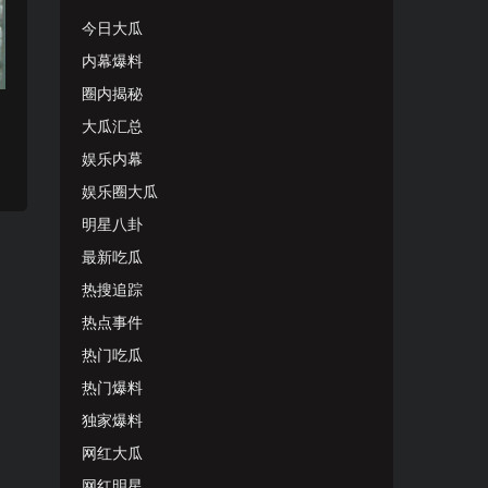
今日大瓜
内幕爆料
圈内揭秘
大瓜汇总
娱乐内幕
娱乐圈大瓜
明星八卦
最新吃瓜
热搜追踪
热点事件
热门吃瓜
热门爆料
独家爆料
网红大瓜
网红明星