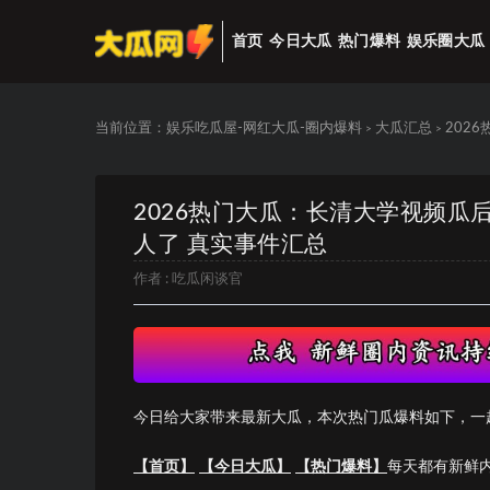
首页
今日大瓜
热门爆料
娱乐圈大瓜
当前位置：
娱乐吃瓜屋-网红大瓜-圈内爆料
大瓜汇总
202
>
>
2026热门大瓜：长清大学视频瓜
人了 真实事件汇总
作者 :
吃瓜闲谈官
今日给大家带来最新大瓜，本次热门瓜爆料如下，一
【首页】
【今日大瓜】
【热门爆料】
每天都有新鲜