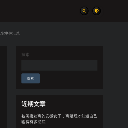
真实事件汇总
搜索
搜索
近期文章
被闺蜜劝离的安徽女子，离婚后才知道自己
输得有多彻底