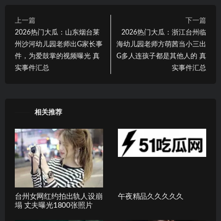
上一篇
下一篇
2026热门大瓜：山东烟台莱
2026热门大瓜：浙江台州临
州沙河幼儿园老师出G家长事
海幼儿园老师方萌茜当小三出
件，为爱鼓掌的视频曝光 真
G多人连孩子都是其他人的 真
实事件汇总
实事件汇总
相关推荐
台州女网红约拍出轨人设崩
午夜精品久久久久久
塌 丈夫曝光1800张照片