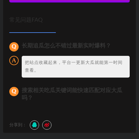
常见问题FAQ
长期追瓜怎么不错过最新实时爆料？
把站点收藏起来，平台一更新大瓜就能第一时间
查看。
搜索相关吃瓜关键词能快速匹配对应大瓜
吗？
分享到：