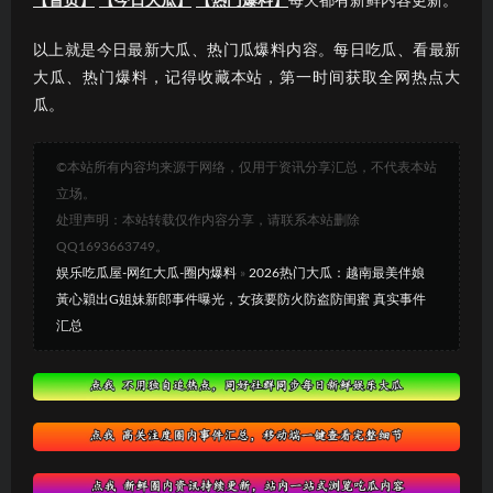
【首页】
【今日大瓜】
【热门爆料】
每天都有新鲜内容更新。
以上就是今日最新大瓜、热门瓜爆料内容。每日吃瓜、看最新
大瓜、热门爆料，记得收藏本站，第一时间获取全网热点大
瓜。
©本站所有内容均来源于网络，仅用于资讯分享汇总，不代表本站
立场。
处理声明：本站转载仅作内容分享，请联系本站删除
QQ1693663749。
娱乐吃瓜屋-网红大瓜-圈内爆料
»
2026热门大瓜：越南最美伴娘
黃心穎出G姐妹新郎事件曝光，女孩要防火防盗防闺蜜 真实事件
汇总