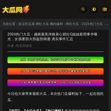
当前位置：
娱乐吃瓜屋-网红大瓜-圈内爆料
网红大瓜
2026热门大瓜：越南最美伴娘黃心穎出G姐妹新郎事件曝光，女孩要防火防盗防闺蜜 真实事件汇总
>
>
2026热门大瓜：越南最美伴娘黃心穎出G姐妹新郎事件曝
光，女孩要防火防盗防闺蜜 真实事件汇总
作者 :
吃瓜闲谈官
今日给大家带来最新大瓜，本次热门瓜爆料如下，一起在线吃
瓜。