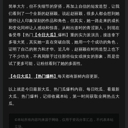
简单大方，但不失细节的穿搭，再加上自信的短发造型，让我
们看到了一个全新的赵丽颖。说起赵丽颖，很多人都会想到她
那些让人印象深刻的作品和角色，但其实，她一路走来的成长
和变化同样让人感动和惊喜。从刚出道时的青涩新人，到现在
备受尊【热门
【今日大瓜】
爆料】重的实力派演员，接连拿下
多项大奖，其实她一直在突破自我，她用一个个成功的角色，
证明了自己的努力和才华。近几年，赵丽颖在时尚造型上也下
了不少功夫，不再局限于过往那些仙女或侠女的形象，而是尝
试了更多可能，让粉丝看到了她的多面性。
【今日大瓜】
【热门爆料】
每天都有新鲜内容更新。
以上就是今日最新大瓜、热门瓜爆料内容。每日吃瓜、看最新
大瓜、热门爆料，记得收藏本站，第一时间获取全网热点大
瓜。
©本站所有内容均来源于网络，仅用于资讯分享汇总，不代表本站
立场。