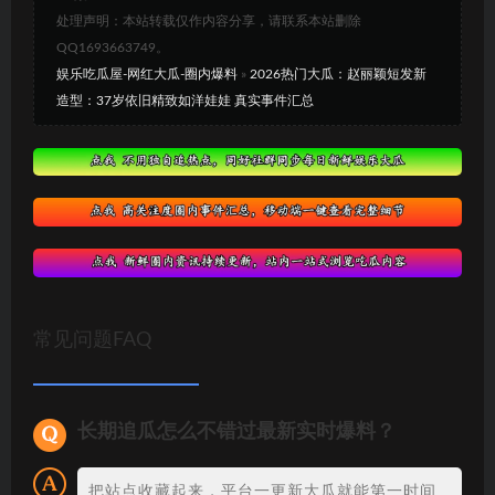
处理声明：本站转载仅作内容分享，请联系本站删除
QQ1693663749。
娱乐吃瓜屋-网红大瓜-圈内爆料
»
2026热门大瓜：赵丽颖短发新
造型：37岁依旧精致如洋娃娃 真实事件汇总
常见问题FAQ
长期追瓜怎么不错过最新实时爆料？
把站点收藏起来，平台一更新大瓜就能第一时间