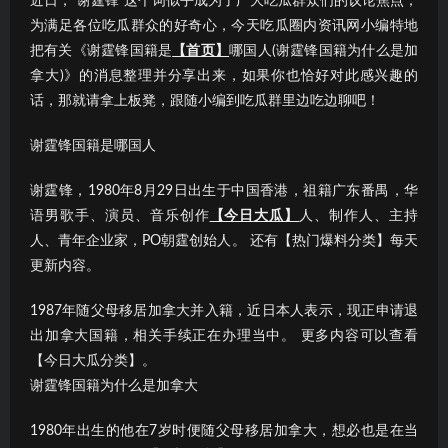
近日，“谢霆锋”这个词似乎成为了广大吃瓜群众们的议论焦点；
为满足各位吃瓜群众的好奇心，今天吃瓜圈内资讯网小编特地
把有关《谢霆锋国籍是
【首页】
哪国人(谢霆锋国籍为什么是加
拿大)》的消息整理并分享出来，如果你也恰好对此感兴趣的
话，那就请拿上板凳，跟随小编到吃瓜群里边吃边聊吧！
谢霆锋国籍是哪国人
谢霆锋，1980年8月29日出生于中国香港，祖籍广东番禺，华
语男歌手、演员、音乐创作
【今日大瓜】
人、制作人、主持
人、青年企业家，PO朝霆创始人。 还有【热门爆料分类】每天
更新内容。
1987年随父母移居加拿大并入籍，近日本人表示，现正申请退
出加拿大国籍，相关手续正在办理当中。 更多内容可以查看
【今日大瓜分类】。
谢霆锋国籍为什么是加拿大
1980年出生的他在7岁时便随父母移居加拿大，想必也是在当