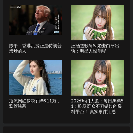
陈平：香港乱源正是特朗普
汪涵道歉阿Sa婚变白冰出
想炒的人
轨：明星人设崩塌
顶流网红偷税罚单911万，
2026热门大瓜：每日黑料5
监管铁幕
1：吃瓜群众不容错过的爆
料平台！ 真实事件汇总