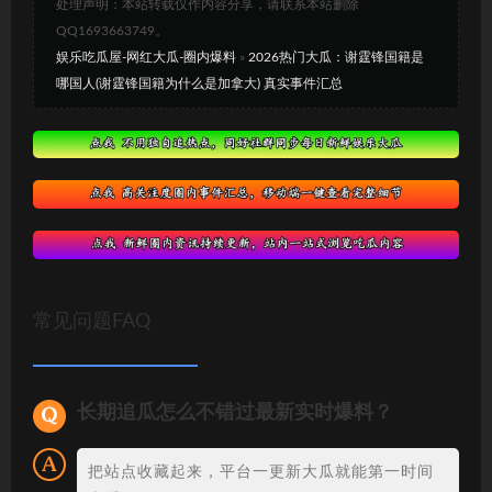
处理声明：本站转载仅作内容分享，请联系本站删除
QQ1693663749。
娱乐吃瓜屋-网红大瓜-圈内爆料
»
2026热门大瓜：谢霆锋国籍是
哪国人(谢霆锋国籍为什么是加拿大) 真实事件汇总
常见问题FAQ
长期追瓜怎么不错过最新实时爆料？
把站点收藏起来，平台一更新大瓜就能第一时间