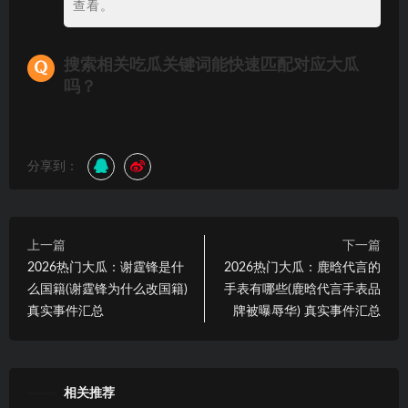
查看。
搜索相关吃瓜关键词能快速匹配对应大瓜
吗？
分享到：
上一篇
下一篇
2026热门大瓜：谢霆锋是什
2026热门大瓜：鹿晗代言的
么国籍(谢霆锋为什么改国籍)
手表有哪些(鹿晗代言手表品
真实事件汇总
牌被曝辱华) 真实事件汇总
相关推荐