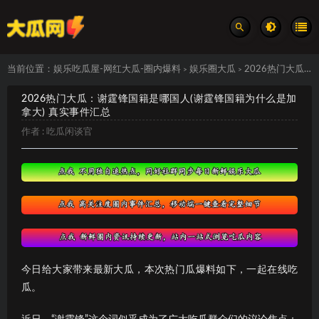
当前位置：
娱乐吃瓜屋-网红大瓜-圈内爆料
娱乐圈大瓜
2026热门大瓜：谢霆锋国籍是哪国人(谢霆锋国籍为什么是加拿大) 真实事件汇总
>
>
2026热门大瓜：谢霆锋国籍是哪国人(谢霆锋国籍为什么是加
拿大) 真实事件汇总
作者 :
吃瓜闲谈官
今日给大家带来最新大瓜，本次热门瓜爆料如下，一起在线吃
瓜。