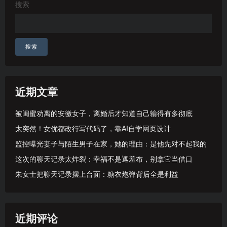
搜索
搜索
近期文章
被闺蜜劝离的安徽女子，离婚后才知道自己输得有多彻底
太突然！女优都改行写代码了，靠AI自学网页设计
监控曝光妻子与陌生男子在家，她的理由：是他先对不起我的
这次的聊天记录太炸裂：幸福不是遮羞布，别拿它当借口
朱女士把聊天记录摆上台面：糖衣炮弹背后全是利益
近期评论