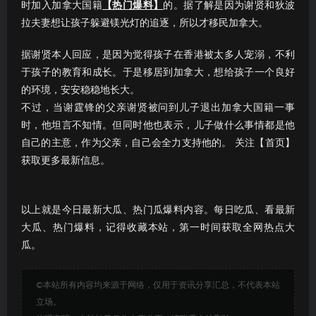
时加入加拿大国籍
【热门爆料】
的。据了解是因为谢贤和狄波
拉夫妻想让孩子躲避镁光灯的追逐，所以才移民加拿大。
据谢贤本人回应，是因为觉得孩子在香港被太多人宠溺，不利
于孩子的教育和成长。于是移居到加拿大，想给孩子一个良好
的环境，安安稳稳地长大。
不过，当谢霆锋的父亲谢贤被问到儿子退出加拿大国籍一事
时，他坦言不知情。但同时他也表示，儿子做什么事情都是他
自己的主意，作为父亲，自己会全力支持他的。 关注【首页】
获取更多最新信息。
以上就是今日最新大瓜、热门瓜爆料内容。每日吃瓜、看最新
大瓜、热门爆料，记得收藏本站，第一时间获取全网热点大
瓜。
©本站所有内容均来源于网络，仅用于资讯分享汇总，不代表本站
立场。