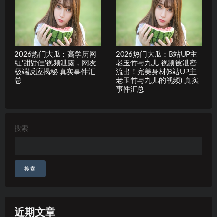
2026热门大瓜：高学历网
2026热门大瓜：B站UP主
红‘甜甜佳’视频泄露，网友
老玉竹与九儿 视频被泄密
极端反应揭秘 真实事件汇
流出！完美身材(B站UP主
总
老玉竹与九儿的视频) 真实
事件汇总
搜索
搜索
近期文章