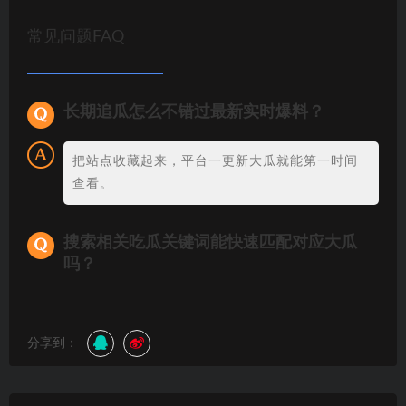
常见问题FAQ
长期追瓜怎么不错过最新实时爆料？
把站点收藏起来，平台一更新大瓜就能第一时间
查看。
搜索相关吃瓜关键词能快速匹配对应大瓜
吗？
分享到：