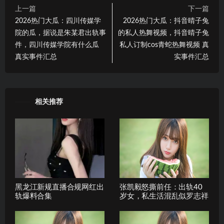
上一篇
下一篇
2026热门大瓜：四川传媒学
2026热门大瓜：抖音晴子兔
院的瓜，据说是朱某君出轨事
的私人热舞视频，抖音晴子兔
件，四川传媒学院有什么瓜
私人订制cos青蛇热舞视频 真
真实事件汇总
实事件汇总
相关推荐
黑龙江新规直播合规网红出
张凯毅怒撕前任：出轨40
轨爆料合集
岁女，私生活混乱似罗志祥