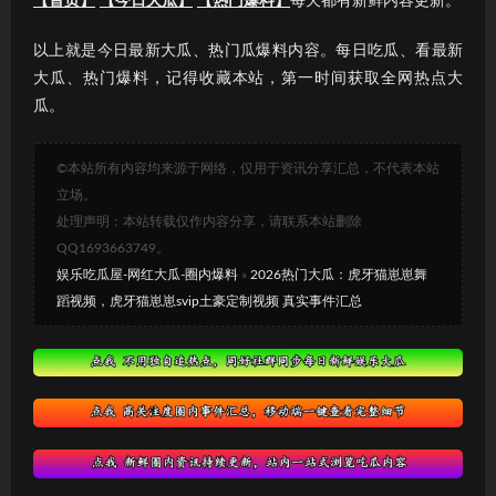
【首页】
【今日大瓜】
【热门爆料】
每天都有新鲜内容更新。
以上就是今日最新大瓜、热门瓜爆料内容。每日吃瓜、看最新
大瓜、热门爆料，记得收藏本站，第一时间获取全网热点大
瓜。
©本站所有内容均来源于网络，仅用于资讯分享汇总，不代表本站
立场。
处理声明：本站转载仅作内容分享，请联系本站删除
QQ1693663749。
娱乐吃瓜屋-网红大瓜-圈内爆料
»
2026热门大瓜：虎牙猫崽崽舞
蹈视频，虎牙猫崽崽svip土豪定制视频 真实事件汇总