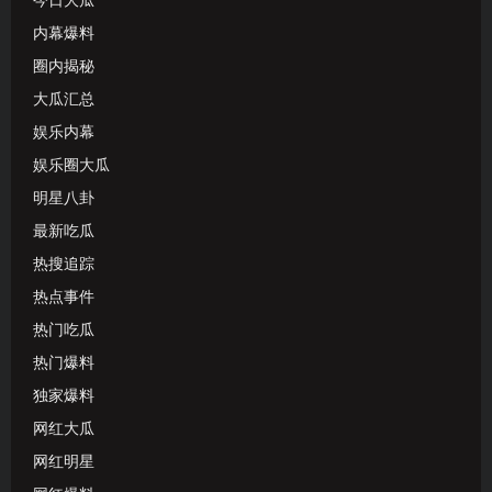
今日大瓜
内幕爆料
圈内揭秘
大瓜汇总
娱乐内幕
娱乐圈大瓜
明星八卦
最新吃瓜
热搜追踪
热点事件
热门吃瓜
热门爆料
独家爆料
网红大瓜
网红明星