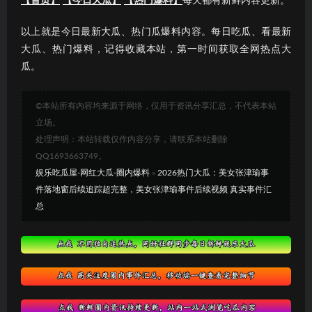
【首页】
【今日大瓜】
【热门爆料】
每天都有新鲜内容更新。
以上就是今日最新大瓜、热门瓜爆料内容。每日吃瓜、看最新
大瓜、热门爆料，记得收藏本站，第一时间获取全网热点大
瓜。
©本站所有内容均来源于网络，仅用于资讯分享汇总，不代表本站
立场。
处理声明：本站转载仅作内容分享，请联系本站删除
QQ1693663749。
娱乐吃瓜屋-网红大瓜-圈内爆料
»
2026热门大瓜：美女张津瑜事
件落地窗后续追踪超完整，美女张津瑜事件后续视频 真实事件汇
总