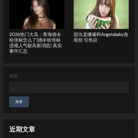
2026热门大瓜：青海德令
甜仇直播爆料Angelababy鱼
哈张标怎么了(德令哈张标
尾纹 引热议
违规人气较高新消息) 真实
事件汇总
搜索
搜索
近期文章