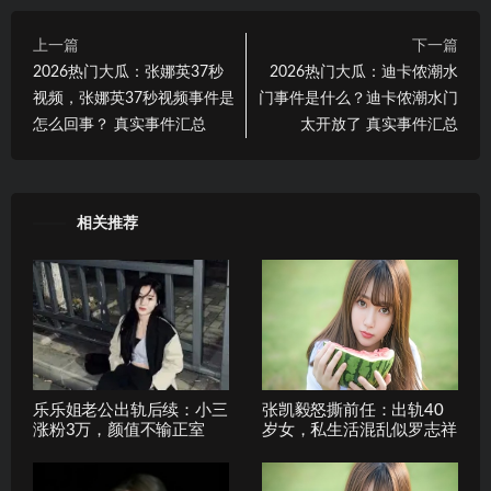
上一篇
下一篇
2026热门大瓜：张娜英37秒
2026热门大瓜：迪卡侬潮水
视频，张娜英37秒视频事件是
门事件是什么？迪卡侬潮水门
怎么回事？ 真实事件汇总
太开放了 真实事件汇总
相关推荐
乐乐姐老公出轨后续：小三
张凯毅怒撕前任：出轨40
涨粉3万，颜值不输正室
岁女，私生活混乱似罗志祥