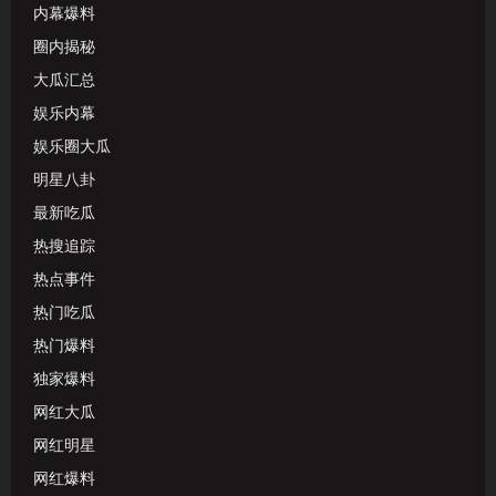
内幕爆料
圈内揭秘
大瓜汇总
娱乐内幕
娱乐圈大瓜
明星八卦
最新吃瓜
热搜追踪
热点事件
热门吃瓜
热门爆料
独家爆料
网红大瓜
网红明星
网红爆料