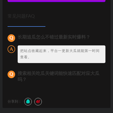
常见问题FAQ
长期追瓜怎么不错过最新实时爆料？
把站点收藏起来，平台一更新大瓜就能第一时间
查看。
搜索相关吃瓜关键词能快速匹配对应大瓜
吗？
分享到：