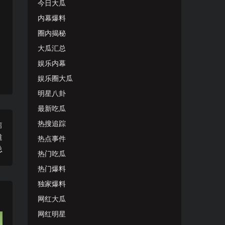
今日大瓜
内幕爆料
圈内揭秘
大瓜汇总
娱乐内幕
娱乐圈大瓜
明星八卦
最新吃瓜
热搜追踪
篇
道
热点事件
总
热门吃瓜
热门爆料
独家爆料
网红大瓜
网红明星