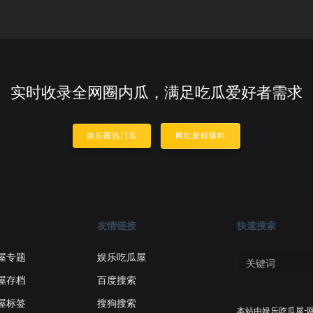
实时收录全网圈内瓜，满足吃瓜爱好者需求
娱乐圈热门瓜
网红新鲜爆料
友情链接
快速搜索
屋专题
娱乐吃瓜屋
屋存档
百度搜索
屋标签
搜狗搜索
本站由
娱乐吃瓜屋-