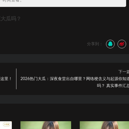
一时间查看。
应大瓜吗？
分享到：
下一
在这里！
2026热门大瓜：深夜食堂出自哪里？网络梗含义与起源你知
吗？ 真实事件汇