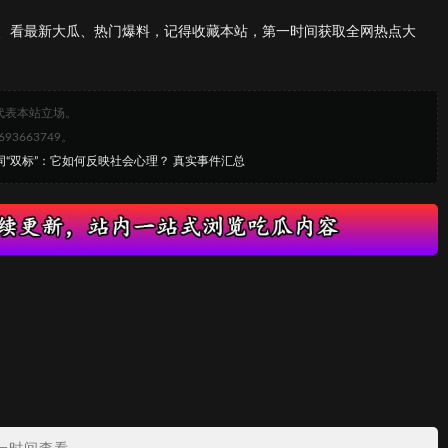
、看最新大瓜、热门爆料，记得收藏本站，第一时间获取全网热点大
代表本站立场。
663749。
词“双标”：它如何反映社会心理？ 真实事件汇总
？