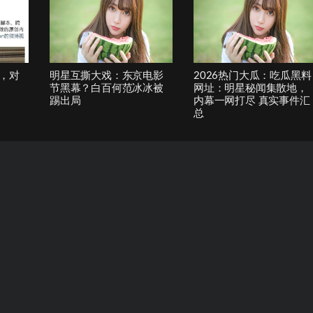
，对
明星互撕大戏：东京电影
2026热门大瓜：吃瓜黑料
节黑幕？白百何范冰冰被
网址：明星秘闻集散地，
踢出局
内幕一网打尽 真实事件汇
总