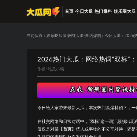
首页
今日大瓜
热门爆料
娱乐圈大瓜
当前位置：
娱乐吃瓜屋-网红大瓜-圈内爆料
今日大瓜
202
>
>
2026热门大瓜：网络热词“双标
作者 :
吃瓜小编
今日给大家带来最新大瓜，本次热门瓜爆料如下，一
在社交网络和日常对话中，”双标”这一词汇频频出
仅仅是对某
【首页】
些人或事物的不公平对待，还是
生活中的表现以及引发的社会反思。