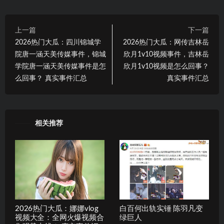
上一篇
下一篇
2026热门大瓜：四川锦城学
2026热门大瓜：网传吉林岳
院唐一涵天美传媒事件，锦城
欣月1v10视频事件，吉林岳
学院唐一涵天美传媒事件是怎
欣月1v10视频是怎么回事？
么回事？ 真实事件汇总
真实事件汇总
相关推荐
2026热门大瓜：娜娜vlog
白百何出轨实锤 陈羽凡变
视频大全：全网火爆视频合
绿巨人