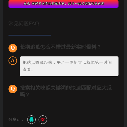
常见问题FAQ
长期追瓜怎么不错过最新实时爆料？
把站点收藏起来，平台一更新大瓜就能第一时间
查看。
搜索相关吃瓜关键词能快速匹配对应大瓜
吗？
分享到：