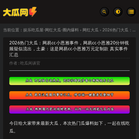
当前位置：
娱乐吃瓜屋-网红大瓜-圈内爆料
网红大瓜
2026热门大瓜：网易cc小恩雅事件，网易cc小恩雅20分钟视频疑似流出，土豪：这是网易cc小恩雅万元定制款 真实事件汇总
>
>
2026热门大瓜：网易cc小恩雅事件，网易cc小恩雅20分钟视
频疑似流出，土豪：这是网易cc小恩雅万元定制款 真实事件
汇总
作者 :
吃瓜闲谈官
今日给大家带来最新大瓜，本次热门瓜爆料如下，一起在线吃
瓜。