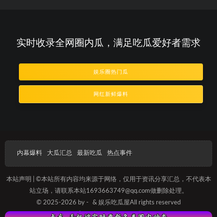
实时收录全网圈内瓜，满足吃瓜爱好者需求
娱乐圈热门瓜
网红新鲜爆料
内幕爆料
大瓜汇总
最新吃瓜
热点事件
本站声明 | ©本站所有内容均来源于网络，仅用于资讯分享汇总，不代表本
站立场，请联系本站1693663749@qq.com做删除处理。
© 2025-2026 by -
& 娱乐吃瓜屋All rights reserved
沪ICP备2023012088号