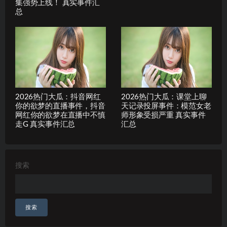
集强势上线！ 真实事件汇
总
2026热门大瓜：抖音网红
2026热门大瓜：课堂上聊
你的欲梦的直播事件，抖音
天记录投屏事件：模范女老
网红你的欲梦在直播中不慎
师形象受损严重 真实事件
走G 真实事件汇总
汇总
搜索
搜索