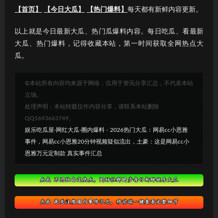
【首页】
【今日大瓜】
【热门爆料】
每天都有新鲜内容更新。
以上就是今日最新大瓜、热门瓜爆料内容。每日吃瓜、看最新
大瓜、热门爆料，记得收藏本站，第一时间获取全网热点大
瓜。
©本站所有内容均来源于网络，仅用于资讯分享汇总，不代表本站
立场。
处理声明：本站转载仅作内容分享，请联系本站删除
QQ1693663749。
娱乐吃瓜屋-网红大瓜-圈内爆料
»
2026热门大瓜：网易cc小恩雅
事件，网易cc小恩雅20分钟视频疑似流出，土豪：这是网易cc小
恩雅万元定制款 真实事件汇总