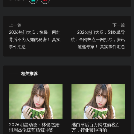
上一篇
下一篇
2026热门大瓜：惊爆！网红
2026热门大瓜：51吃瓜导
背后不为人知的秘密！ 真实
航：全网热点一网打尽，资讯
事件汇总
速递专家！ 真实事件汇总
相关推荐
2026明星动态：林俊杰婚
继白冰后百万网红偷税百
讯周杰伦综艺杨紫冲奖
万，行业警钟再响