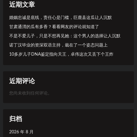
近期文章
婚姻忠诚是底线，责任心是门槛，巨鹿县这瓜让人沉默
甘肃通渭的瓜有多香？看看网友的评论就知道了
不是不爱儿子，只是不想再见她：这个男人的选择让人沉默
诺丁汉毕业的资深双语主持，栽在了一个姿态问题上
10多岁儿子DNA鉴定指向天王，卓伟这次又丢下个王炸
近期评论
您尚未收到任何评论。
归档
2026 年 8 月