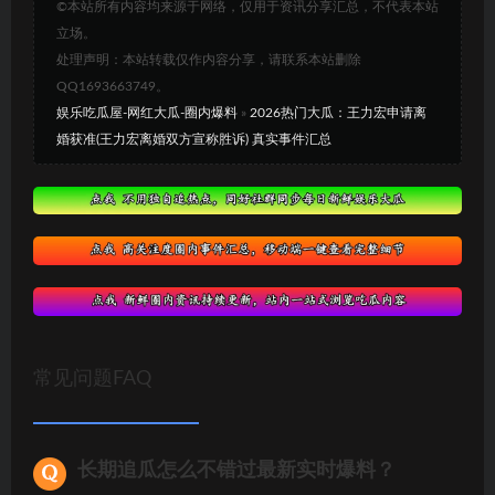
©本站所有内容均来源于网络，仅用于资讯分享汇总，不代表本站
立场。
处理声明：本站转载仅作内容分享，请联系本站删除
QQ1693663749。
娱乐吃瓜屋-网红大瓜-圈内爆料
»
2026热门大瓜：王力宏申请离
婚获准(王力宏离婚双方宣称胜诉) 真实事件汇总
常见问题FAQ
长期追瓜怎么不错过最新实时爆料？