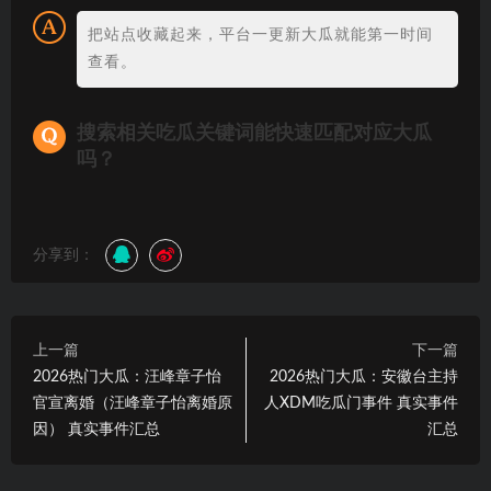
把站点收藏起来，平台一更新大瓜就能第一时间
查看。
搜索相关吃瓜关键词能快速匹配对应大瓜
吗？
分享到：
上一篇
下一篇
2026热门大瓜：汪峰章子怡
2026热门大瓜：安徽台主持
官宣离婚（汪峰章子怡离婚原
人XDM吃瓜门事件 真实事件
因） 真实事件汇总
汇总