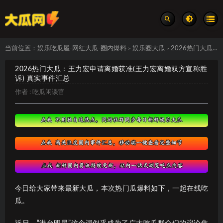
当前位置：
娱乐吃瓜屋-网红大瓜-圈内爆料
娱乐圈大瓜
2026热门大瓜：王力宏申请离婚获准(王力宏离婚双方宣称胜诉) 真实事件汇总
>
>
2026热门大瓜：王力宏申请离婚获准(王力宏离婚双方宣称胜
诉) 真实事件汇总
作者 :
吃瓜闲谈官
今日给大家带来最新大瓜，本次热门瓜爆料如下，一起在线吃
瓜。