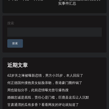
实事件汇总
搜索
搜索
近期文章
62岁关之琳被曝新恋情，男方小35岁，本人回应了
何正德国外搂抱美女贴脸亲吻，香港豪门圈炸锅了
周也疑似分手，此前恋情曝光曾引爆热搜
婚姻忠诚是底线，责任心是门槛，巨鹿县这瓜让人沉默
甘肃通渭的瓜有多香？看看网友的评论就知道了