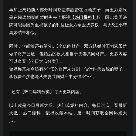
再加上离婚前大部分时间都是李靓蕾在照顾孩子，而王力宏只
是在闹离婚期间暂时失去了探视
【热门爆料】
权，因此美国法
院可能会因为重视孩子的利益让女方拿走抚养权，与大S汪小菲
离婚结果相似。
同时，李靓蕾还有望分走3个亿的财产，双方结婚时王力宏虽然
做了财产公证，但婚后的收入相当于夫妻共同财产。 更多内容
可以查看【今日大瓜分类】。
台媒称其如今还有6个亿的财产未分割，估计作为曾经的妻子，
李靓蕾至少也能从夫妻共同财产中分得3个亿。
还有【热门爆料分类】每天更新内容。
以上就是今日最新大瓜、热门瓜爆料内容。每日吃瓜、看最新
大瓜、热门爆料，记得收藏本站，第一时间获取全网热点大
瓜。