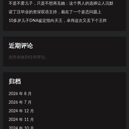
不是不爱儿子，只是不想再见她：这个男人的选择让人沉默
诺丁汉毕业的资深双语主持，栽在了一个姿态问题上
10多岁儿子DNA鉴定指向天王，卓伟这次又丢下个王炸
近期评论
您尚未收到任何评论。
归档
2026 年 8 月
2026 年 7 月
2024 年 12 月
2024 年 11 月
2024 年 10 月