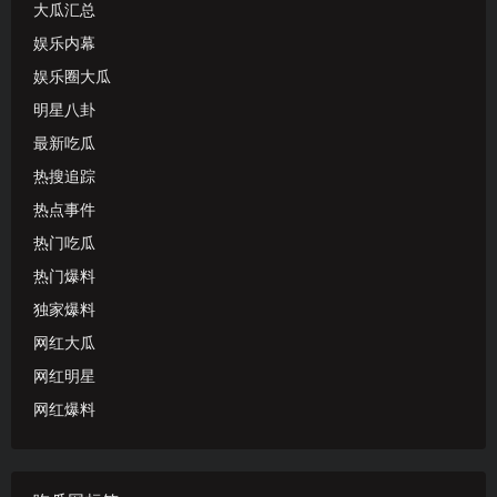
大瓜汇总
娱乐内幕
娱乐圈大瓜
明星八卦
最新吃瓜
热搜追踪
热点事件
热门吃瓜
热门爆料
独家爆料
网红大瓜
网红明星
网红爆料