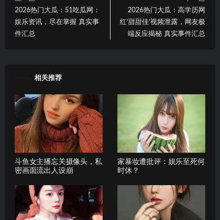
2026热门大瓜：51吃瓜网：
2026热门大瓜：高学历网
娱乐资讯，尽在掌握 真实事
红‘甜甜佳’视频泄露，网友极
件汇总
端反应揭秘 真实事件汇总
相关推荐
斗鱼女主播忘关摄像头，私
家暴妆遭批评：娱乐至死何
密画面流出人设崩
时休？