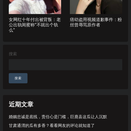
女网红十年付出被背叛：老
痞幼盗用视频道歉事件：粉
公出轨闺蜜称“不就出个轨
丝曾辱骂原作者
么”
搜索
搜索
近期文章
婚姻忠诚是底线，责任心是门槛，巨鹿县这瓜让人沉默
甘肃通渭的瓜有多香？看看网友的评论就知道了