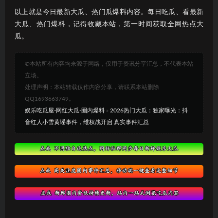
以上就是今日最新大瓜、热门瓜爆料内容。每日吃瓜、看最新
大瓜、热门爆料，记得收藏本站，第一时间获取全网热点大
瓜。
©本站所有内容均来源于网络，仅用于资讯分享汇总，不代表本站
立场。
处理声明：本站转载仅作内容分享，请联系本站删除
QQ1693663749。
娱乐吃瓜屋-网红大瓜-圈内爆料
»
2026热门大瓜：独家曝光：抖
音红人小雪黄谣事件，维权战开启 真实事件汇总