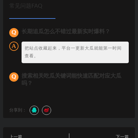
常见问题FAQ
长期追瓜怎么不错过最新实时爆料？
把站点收藏起来，平台一更新大瓜就能第一时间
查看。
搜索相关吃瓜关键词能快速匹配对应大瓜
吗？
分享到：
上一篇
下一篇