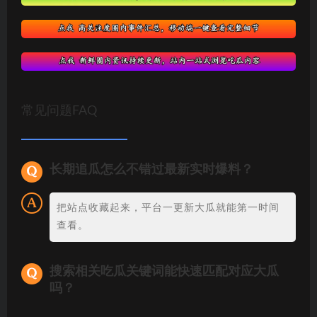
常见问题FAQ
长期追瓜怎么不错过最新实时爆料？
把站点收藏起来，平台一更新大瓜就能第一时间
查看。
搜索相关吃瓜关键词能快速匹配对应大瓜
吗？