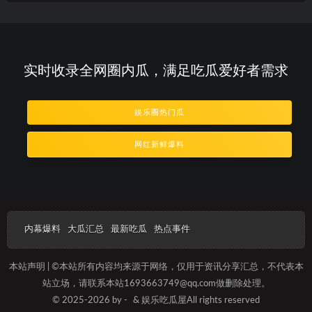
实时收录全网圈内瓜，满足吃瓜爱好者需求
娱乐圈热门瓜
网红新鲜爆料
内幕爆料
大瓜汇总
最新吃瓜
热点事件
本站声明 | ©本站所有内容均来源于网络，仅用于资讯分享汇总，不代表本
站立场，请联系本站1693663749@qq.com做删除处理。
© 2025-2026 by -
& 娱乐吃瓜屋All rights reserved