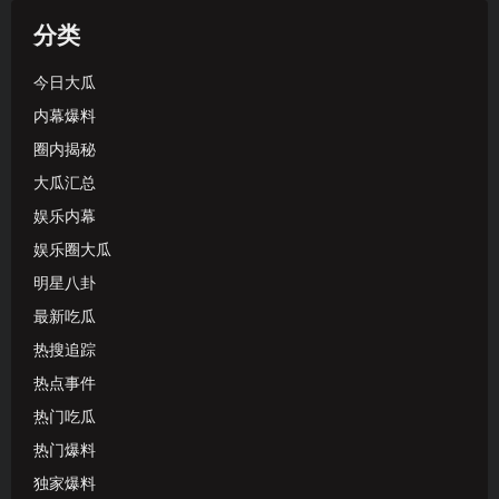
分类
今日大瓜
内幕爆料
圈内揭秘
大瓜汇总
娱乐内幕
娱乐圈大瓜
明星八卦
最新吃瓜
热搜追踪
热点事件
热门吃瓜
热门爆料
独家爆料