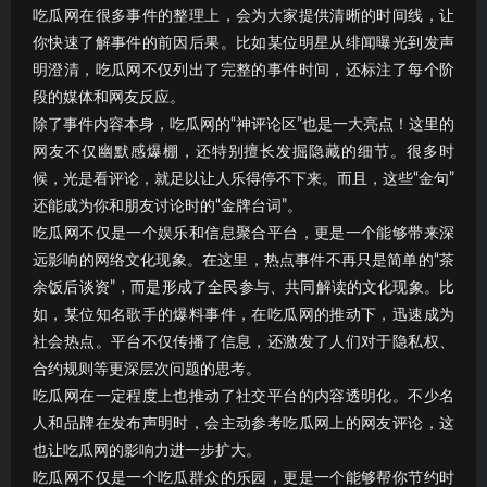
吃瓜网在很多事件的整理上，会为大家提供清晰的时间线，让
你快速了解事件的前因后果。比如某位明星从绯闻曝光到发声
明澄清，吃瓜网不仅列出了完整的事件时间，还标注了每个阶
段的媒体和网友反应。
除了事件内容本身，吃瓜网的“神评论区”也是一大亮点！这里的
网友不仅幽默感爆棚，还特别擅长发掘隐藏的细节。很多时
候，光是看评论，就足以让人乐得停不下来。而且，这些“金句”
还能成为你和朋友讨论时的“金牌台词”。
吃瓜网不仅是一个娱乐和信息聚合平台，更是一个能够带来深
远影响的网络文化现象。在这里，热点事件不再只是简单的“茶
余饭后谈资”，而是形成了全民参与、共同解读的文化现象。比
如，某位知名歌手的爆料事件，在吃瓜网的推动下，迅速成为
社会热点。平台不仅传播了信息，还激发了人们对于隐私权、
合约规则等更深层次问题的思考。
吃瓜网在一定程度上也推动了社交平台的内容透明化。不少名
人和品牌在发布声明时，会主动参考吃瓜网上的网友评论，这
也让吃瓜网的影响力进一步扩大。
吃瓜网不仅是一个吃瓜群众的乐园，更是一个能够帮你节约时