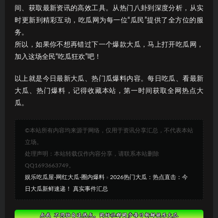
间、获取最新资讯的高效工具。从热门八卦到深度分析，从实
时更新到精彩互动，吃瓜网为每一位“瓜民”提供了全方位的服
务。
所以，如果你不想再错过下一个爆款大瓜，马上打开吃瓜网，
加入这场全民“吃瓜狂欢”吧！
以上就是今日最新大瓜、热门瓜爆料内容。每日吃瓜、看最新
大瓜、热门爆料，记得收藏本站，第一时间获取全网热点大
瓜。
©本站所有内容均来源于网络，仅用于资讯分享汇总，不代表本站
立场。
处理声明：本站转载仅作内容分享，请联系本站删除
QQ1693663749。
娱乐吃瓜屋-网红大瓜-圈内爆料
»
2026热门大瓜：热点直击：今
日大瓜新鲜速递！ 真实事件汇总