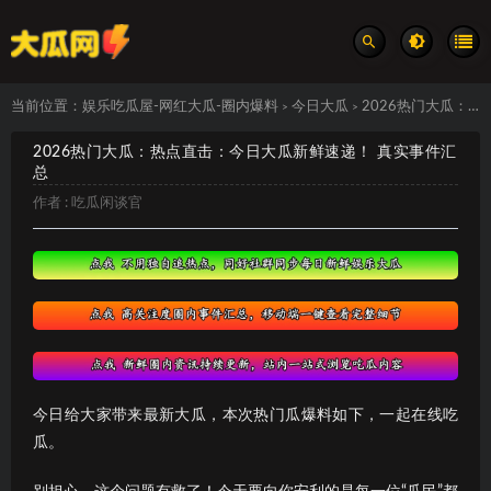
当前位置：
娱乐吃瓜屋-网红大瓜-圈内爆料
今日大瓜
2026热门大瓜：热点直击：今日大瓜新鲜速递！ 真实事件汇总
>
>
2026热门大瓜：热点直击：今日大瓜新鲜速递！ 真实事件汇
总
作者 :
吃瓜闲谈官
今日给大家带来最新大瓜，本次热门瓜爆料如下，一起在线吃
瓜。