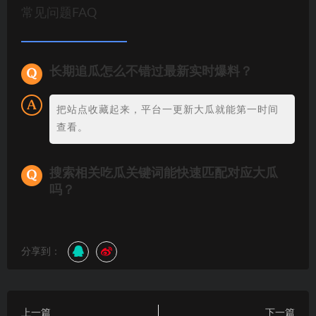
常见问题FAQ
长期追瓜怎么不错过最新实时爆料？
把站点收藏起来，平台一更新大瓜就能第一时间
查看。
搜索相关吃瓜关键词能快速匹配对应大瓜
吗？
分享到：
上一篇
下一篇