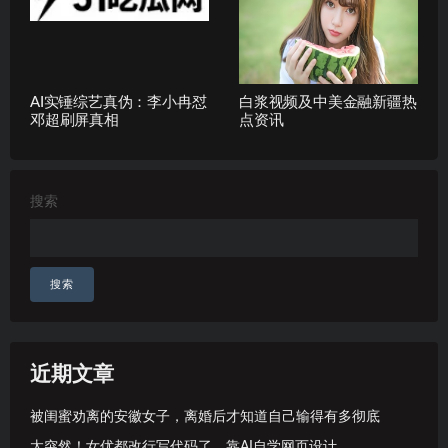
AI实锤综艺真伪：李小冉怼
白浆视频及中美金融新疆热
邓超刷屏真相
点资讯
搜索
搜索
近期文章
被闺蜜劝离的安徽女子，离婚后才知道自己输得有多彻底
太突然！女优都改行写代码了，靠AI自学网页设计