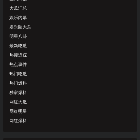
大瓜汇总
娱乐内幕
娱乐圈大瓜
明星八卦
最新吃瓜
热搜追踪
热点事件
热门吃瓜
热门爆料
独家爆料
网红大瓜
网红明星
网红爆料