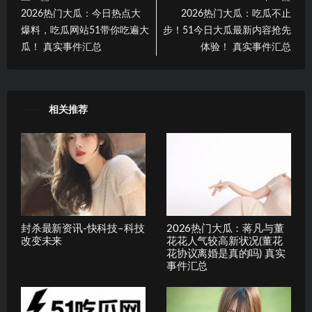
2026热门大瓜：今日热点大
2026热门大瓜：吃瓜不止
爆料，吃瓜网站51带你吃遍大
步！51今日大瓜最新内容抢先
瓜！ 真实事件汇总
体验！ 真实事件汇总
相关推荐
封杀最新资讯-快科技–科技
2026热门大瓜：蒋凡与董
改变未来
花花人气较高新状况(董花
花协议离婚是真的吗) 真实
事件汇总