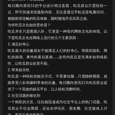
每日圈内资讯51的平台设计简洁直观，吃瓜群众只需轻轻一
点，即可快速浏览最新内容。无论是通过手机还是电脑访问，
都能获得流畅的吃瓜体验，随时随地开启瓜田之旅。
为何吃瓜文化如此受欢迎？
吃瓜并非只是围观八卦，它更是一种现代网络文化的体现。以
下是吃瓜文化在网络上流行的几个主要原因：
1. 满足好奇心
吃瓜最大的乐趣就在于能满足人们的好奇心。明星的隐私、网
红的崩塌、事件的幕后真相……这些内容总是充满未知和戏剧
性，让吃瓜群众欲罢不能。
2. 带来娱乐性
吃瓜是一种轻松的娱乐方式。不需要动脑，只需静静围观，就
能享受八卦和爆料带来的乐趣。每日圈内资讯51为吃瓜群众提
供了一个高效的娱乐平台，让人轻松消磨时间。
3. 社交话题的催化剂
一个精彩的大瓜，往往能迅速成为社交平台上的热门话题。吃
瓜群众不仅会围观，还会在评论区、朋友圈、社交媒体上讨
论，甚至引发全民热议。