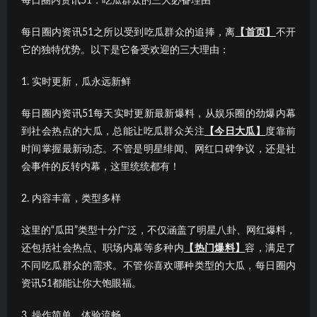
每日圈内资讯51：吃瓜群众的三大必备理由
每日圈内资讯51之所以受到吃瓜群众的追捧，离
【首页】
不开
它的独特优势。以下是它备受欢迎的三大理由：
1. 实时更新，瓜永远新鲜
每日圈内资讯51每天实时更新最新爆料，从娱乐圈的劲爆内幕
到社会热点的大瓜，总能让吃瓜群众关注
【今日大瓜】
度靠前
时间掌握最新动态。不管是明星绯闻、网红口碑争议，还是社
会事件的反转内幕，这里统统都有！
2. 内容丰富，类型多样
这里的“瓜田”类型十分广泛，不仅涵盖了明星八卦、网红爆料，
还包括社会热点、职场内幕等多种内
【热门爆料】
容，满足了
不同吃瓜群众的需求。不管你喜欢哪种类型的大瓜，每日圈内
资讯51都能让你大饱眼福。
3. 操作简单，体验流畅