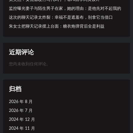
监控曝光妻子与陌生男子在家，她的理由：是他先对不起我的
这次的聊天记录太炸裂：幸福不是遮羞布，别拿它当借口
朱女士把聊天记录摆上台面：糖衣炮弹背后全是利益
近期评论
您尚未收到任何评论。
归档
2026 年 8 月
2026 年 7 月
2024 年 12 月
2024 年 11 月