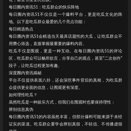
每日圈内资讯51：吃瓜群众的快乐阵地
每日圈内资讯51不仅仅是一个爆料平台，更是吃瓜文化的阵
地。以下是吃瓜群众最爱的几个亮点功能：
每日精选热点
每日圈内资讯51会精选当天最具话题性的大瓜，让吃瓜群众不
用费心筛选，直接掌握最重要的爆料内容。
吃瓜不仅是围观，更是一种互动。在每日圈内资讯51的评论
区，吃瓜群众可以畅所欲言，分享自己的观点，甚至“二次创作”
段子，让吃瓜过程更加有趣。
深度圈内资讯揭秘
平台不仅提供表面八卦，还会深挖事件背后的真相，为吃瓜群
众提供更全面的信息，让围观更有深度。
如何理性吃瓜？
虽然吃瓜是一种娱乐方式，但我们在围观时也要保持理性：
辨别信息真伪
每日圈内资讯51的内容虽然丰富，但部分爆料可能来源于未经
证实的渠道。吃瓜群众要学会辨别真假，不轻信、不传播虚假