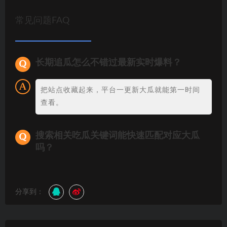
常见问题FAQ
长期追瓜怎么不错过最新实时爆料？
把站点收藏起来，平台一更新大瓜就能第一时间
查看。
搜索相关吃瓜关键词能快速匹配对应大瓜
吗？
分享到：