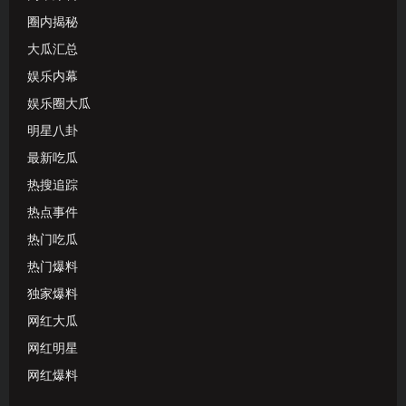
圈内揭秘
大瓜汇总
娱乐内幕
娱乐圈大瓜
明星八卦
最新吃瓜
热搜追踪
热点事件
热门吃瓜
热门爆料
独家爆料
网红大瓜
网红明星
网红爆料