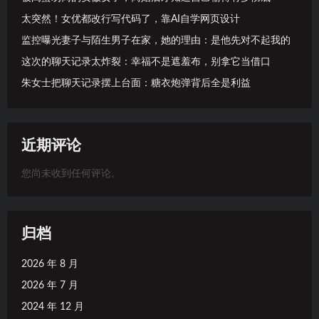
太突然！女优都改行写代码了，靠AI自学网页设计
监控曝光妻子与陌生男子在家，她的理由：是他先对不起我的
这次的聊天记录太炸裂：幸福不是遮羞布，别拿它当借口
朱女士把聊天记录摆上台面：糖衣炮弹背后全是利益
近期评论
您尚未收到任何评论。
归档
2026 年 8 月
2026 年 7 月
2024 年 12 月