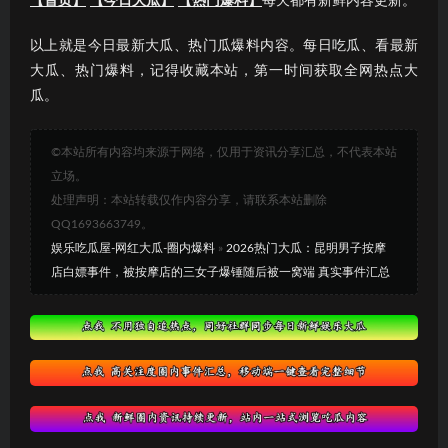
【首页】
【今日大瓜】
【热门爆料】
每天都有新鲜内容更新。
以上就是今日最新大瓜、热门瓜爆料内容。每日吃瓜、看最新
大瓜、热门爆料，记得收藏本站，第一时间获取全网热点大
瓜。
©本站所有内容均来源于网络，仅用于资讯分享汇总，不代表本站
立场。
处理声明：本站转载仅作内容分享，请联系本站删除
QQ1693663749。
娱乐吃瓜屋-网红大瓜-圈内爆料
»
2026热门大瓜：昆明男子按摩
店白嫖事件，被按摩店的三女子爆锤随后被一窝端 真实事件汇总