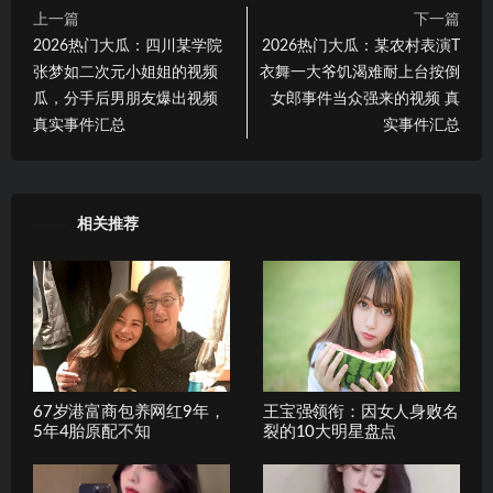
上一篇
下一篇
2026热门大瓜：四川某学院
2026热门大瓜：某农村表演T
张梦如二次元小姐姐的视频
衣舞一大爷饥渴难耐上台按倒
瓜，分手后男朋友爆出视频
女郎事件当众强来的视频 真
真实事件汇总
实事件汇总
相关推荐
67岁港富商包养网红9年，
王宝强领衔：因女人身败名
5年4胎原配不知
裂的10大明星盘点