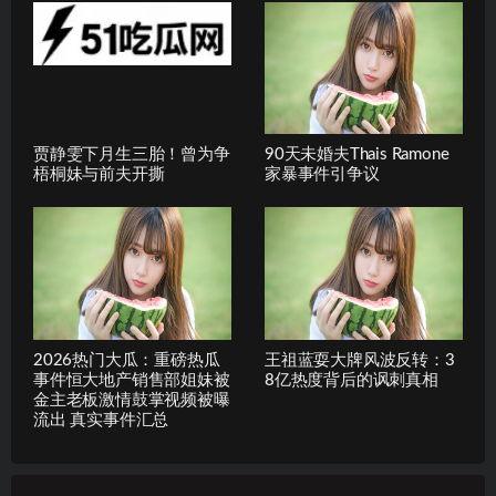
贾静雯下月生三胎！曾为争
90天未婚夫Thais Ramone
梧桐妹与前夫开撕
家暴事件引争议
2026热门大瓜：重磅热瓜
王祖蓝耍大牌风波反转：3
事件恒大地产销售部姐妹被
8亿热度背后的讽刺真相
金主老板激情鼓掌视频被曝
流出 真实事件汇总