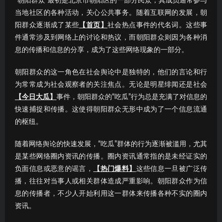
“朝阳群众”最初是北京市朝阳区的一部分民众，其成员通常参与
当地社区的各种活动，关心公共事务。随着互联网的发展，朝
阳群众逐渐成了某些
【首页】
社会热点事件的代名词。这些事
件通常涉及到网络上的讨论和热议，而朝阳群众则因为各种消
息的传播和信息的分享，成为了这些网络现象的一部分。
朝阳群众的这一角色在社会舆论中是独特的，他们的言论和行
为常常成为社会观察者的关注焦点。无论是明星绯闻还是社会
【今日大瓜】
事件，朝阳群众的“吃瓜”行为总是充满了对信息的
快速捕捉和传播。这使得朝阳群众无形中成为了一个信息流通
的枢纽。
随着网络舆论的快速发展，“吃瓜”群体的行为逐渐被滥用，尤其
是某些网络圈内资讯的传播。圈内资讯通常指的是未经证实的
负面信息或恶意的谣言，
【热门爆料】
这些信息一旦被广泛传
播，往往对当事人或相关群体造成严重影响。朝阳群众作为信
息的传播者，不少人开始利用这一群体来传播各种不实的圈内
资讯。