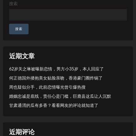
搜索
搜索
近期文章
62岁关之琳被曝新恋情，男方小35岁，本人回应了
何正德国外搂抱美女贴脸亲吻，香港豪门圈炸锅了
周也疑似分手，此前恋情曝光曾引爆热搜
婚姻忠诚是底线，责任心是门槛，巨鹿县这瓜让人沉默
甘肃通渭的瓜有多香？看看网友的评论就知道了
近期评论