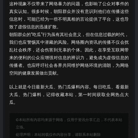
这种现象不仅带来了网络暴力的问题，也影响了公众对事件的
真实认知。很多时候，朝阳群众并没有意识到他们在传播这些
信息时，可能已经为一些不明真相的言论提供了平台，这也导
致了虚假信息的迅速扩散。
朝阳群众的“吃瓜”行为虽有其社会意义，但在信息过载的时代，
我们也应警惕其中潜藏的风险。网络圈内资讯的传播不仅会扰
乱社会秩序，还会伤害到无辜的个体。因此，在享受互联网带
来的便利的公众应增强对信息的辨识力，避免成为虚假信息的
传播者。也应呼吁社会各界共同维护网络环境的清朗，为网络
空间的健康发展做出贡献。
以上就是今日最新大瓜、热门瓜爆料内容。每日吃瓜、看最新
大瓜、热门爆料，记得收藏本站，第一时间获取全网热点大
瓜。
©本站所有内容均来源于网络，仅用于资讯分享汇总，不代表本站
立场。
处理声明：本站转载仅作内容分享，请联系本站删除