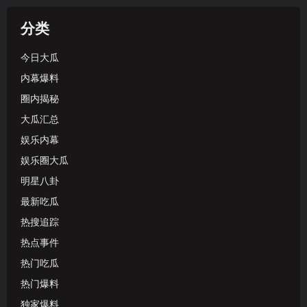
分类
今日大瓜
内幕爆料
圈内揭秘
大瓜汇总
娱乐内幕
娱乐圈大瓜
明星八卦
最新吃瓜
热搜追踪
热点事件
热门吃瓜
热门爆料
独家爆料