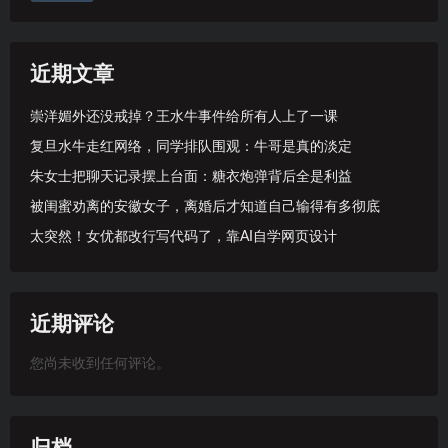
近期文章
崇洋媚外还没戒掉？王水牛事件给所有人上了一课
复旦水牛走红网络，同学排队围观：牛哥是真的淡定
朱女士把聊天记录摆上台面：糖衣炮弹背后全是利益
被闺蜜劝离的安徽女子，离婚后才知道自己输得有多彻底
太突然！女优都改行写代码了，靠AI自学网页设计
近期评论
您尚未收到任何评论。