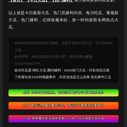
【首页】
【今日大瓜】
【热门爆料】
每天都有新鲜内容更新。
以上就是今日最新大瓜、热门瓜爆料内容。每日吃瓜、看最新
大瓜、热门爆料，记得收藏本站，第一时间获取全网热点大
瓜。
©本站所有内容均来源于网络，仅用于资讯分享汇总，不代表本站
立场。
处理声明：本站转载仅作内容分享，请联系本站删除
QQ1693663749。
娱乐吃瓜屋-网红大瓜-圈内爆料
»
2026热门大瓜：抖音泡泡又困
了和黄钰杰10分钟视频事件，抖音泡泡是怎么回事 真实事件汇总