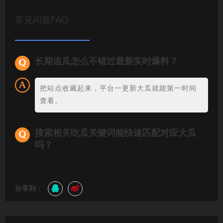
常见问题FAQ
长期追瓜怎么不错过最新实时爆料？
把站点收藏起来，平台一更新大瓜就能第一时间
查看。
搜索相关吃瓜关键词能快速匹配对应大瓜
吗？
分享到：