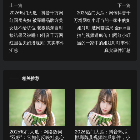
上一篇
下一篇
2026热门大瓜：抖音千万网
2026热门大瓜：网传抖音千
红国岳夫妇 被曝睡品牌方美
万粉网红小叮当的一家中的姐
女还不给坑位 老板娘亲自对
姐叮叮 遭网聊骗局 全guo自
接结果又被睡！(抖音千万网
拍与视频遭疯传！(网红小叮
红国岳夫妇潜规则) 真实事件
当的一家中的姐姐叮叮事件)
汇总
真实事件汇总
相关推荐
2026热门大瓜：网络热词
2026热门大瓜：抖音热瓜
“双标”：它如何反映社会心
邯郸魏县视频吃瓜事件，小