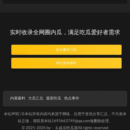
实时收录全网圈内瓜，满足吃瓜爱好者需求
娱乐圈热门瓜
网红新鲜爆料
内幕爆料
大瓜汇总
最新吃瓜
热点事件
本站声明 | ©本站所有内容均来源于网络，仅用于资讯分享汇总，不代表本
站立场，请联系本站1693663749@qq.com做删除处理。
© 2025-2026 by -
& 娱乐吃瓜屋All rights reserved