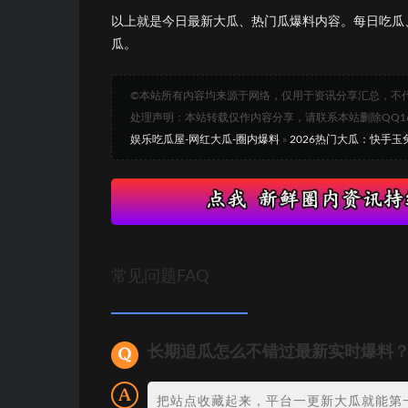
以上就是今日最新大瓜、热门瓜爆料内容。每日吃瓜
瓜。
©本站所有内容均来源于网络，仅用于资讯分享汇总，不
处理声明：本站转载仅作内容分享，请联系本站删除QQ1693
娱乐吃瓜屋-网红大瓜-圈内爆料
»
2026热门大瓜：快手
常见问题FAQ
长期追瓜怎么不错过最新实时爆料
把站点收藏起来，平台一更新大瓜就能第