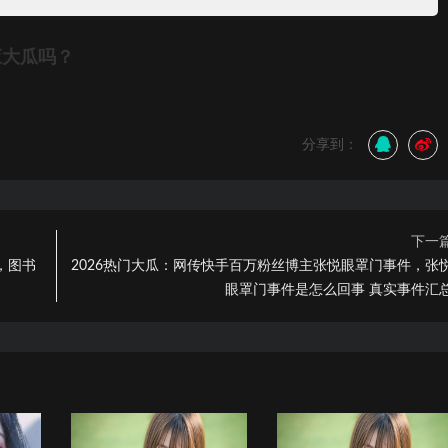
应大瓜吗？
分享到：
下一
，图书
2026热门大瓜：网传快手百万粉丝博主张悦眼罩门事件，张
眼罩门事件是怎么回事 真实事件汇