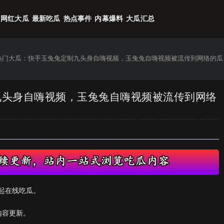
网红大瓜
最新吃瓜
热点事件
内幕爆料
大瓜汇总
6热门大瓜：快手玉兔兔定制九头身自嗨视频，玉兔兔自嗨视频被流传到网络的瓜
制九头身自嗨视频，玉兔兔自嗨视频被流传到网络
起在线吃瓜。
内容更新。