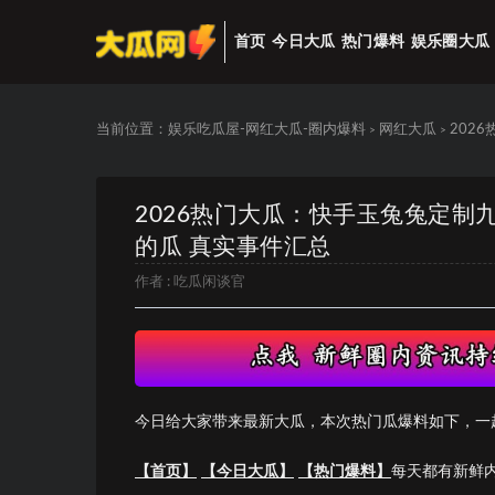
首页
今日大瓜
热门爆料
娱乐圈大瓜
当前位置：
娱乐吃瓜屋-网红大瓜-圈内爆料
网红大瓜
202
>
>
2026热门大瓜：快手玉兔兔定
的瓜 真实事件汇总
作者 :
吃瓜闲谈官
今日给大家带来最新大瓜，本次热门瓜爆料如下，一
【首页】
【今日大瓜】
【热门爆料】
每天都有新鲜