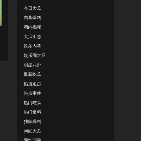
今日大瓜
内幕爆料
圈内揭秘
大瓜汇总
娱乐内幕
娱乐圈大瓜
明星八卦
最新吃瓜
热搜追踪
热点事件
热门吃瓜
热门爆料
独家爆料
网红大瓜
网红明星