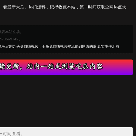
、看最新大瓜、热门爆料，记得收藏本站，第一时间获取全网热点大
代表本站立场。
663749。
玉兔兔定制九头身自嗨视频，玉兔兔自嗨视频被流传到网络的瓜 真实事件汇总
？
一时间查看。