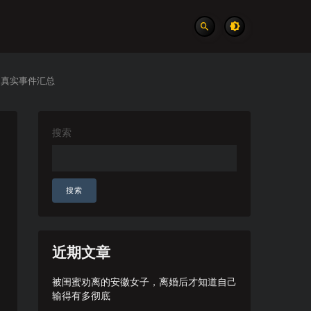
 真实事件汇总
搜索
搜索
近期文章
被闺蜜劝离的安徽女子，离婚后才知道自己
输得有多彻底