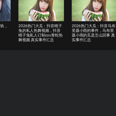
出轨，
2026热门大瓜：抖音晴子
2026热门大瓜：抖音马布
兔的私人热舞视频，抖音
里聂小雨的事件，马布里
晴子兔私人订制cos青蛇热
聂小雨的瓜是怎么回事 真
舞视频 真实事件汇总
实事件汇总