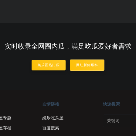
实时收录全网圈内瓜，满足吃瓜爱好者需求
娱乐圈热门瓜
网红新鲜爆料
友情链接
快速搜索
屋专题
娱乐吃瓜屋
屋存档
百度搜索