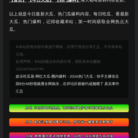
【首页】
【今日大瓜】
【热门爆料】
每天都有新鲜内容更新。
以上就是今日最新大瓜、热门瓜爆料内容。每日吃瓜、看最新
大瓜、热门爆料，记得收藏本站，第一时间获取全网热点大
瓜。
©本站所有内容均来源于网络，仅用于资讯分享汇总，不代表本站
立场。
处理声明：本站转载仅作内容分享，请联系本站删除
QQ1693663749。
娱乐吃瓜屋-网红大瓜-圈内爆料
»
2026热门大瓜：快手主播张念
因8分48秒视频遭全网疯传，在评论区都被钓成翘嘴了 真实事件
汇总