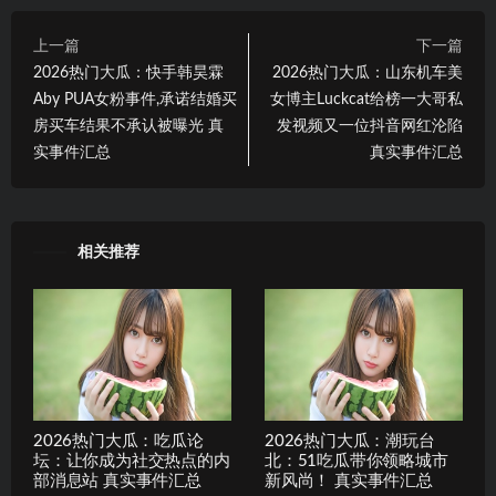
上一篇
下一篇
2026热门大瓜：快手韩昊霖
2026热门大瓜：山东机车美
Aby PUA女粉事件,承诺结婚买
女博主Luckcat给榜一大哥私
房买车结果不承认被曝光 真
发视频又一位抖音网红沦陷
实事件汇总
真实事件汇总
相关推荐
2026热门大瓜：吃瓜论
2026热门大瓜：潮玩台
坛：让你成为社交热点的内
北：51吃瓜带你领略城市
部消息站 真实事件汇总
新风尚！ 真实事件汇总