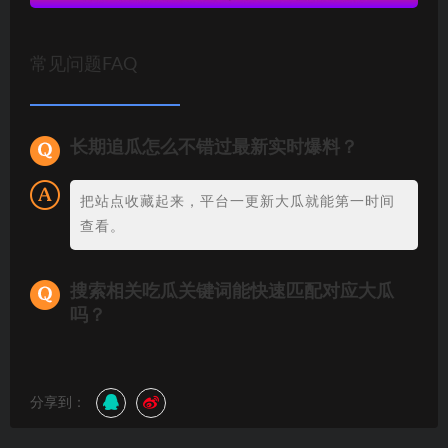
常见问题FAQ
长期追瓜怎么不错过最新实时爆料？
把站点收藏起来，平台一更新大瓜就能第一时间
查看。
搜索相关吃瓜关键词能快速匹配对应大瓜
吗？
分享到：