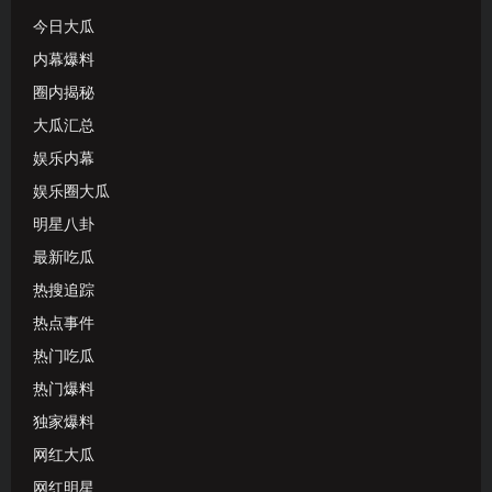
今日大瓜
内幕爆料
圈内揭秘
大瓜汇总
娱乐内幕
娱乐圈大瓜
明星八卦
最新吃瓜
热搜追踪
热点事件
热门吃瓜
热门爆料
独家爆料
网红大瓜
网红明星