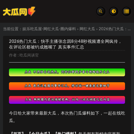
当前位置：
娱乐吃瓜屋-网红大瓜-圈内爆料
网红大瓜
2026热门大瓜：快手主播张念因8分48秒视频遭全网疯传，在评论区都被钓成翘嘴了 真实事件汇总
>
>
2026热门大瓜：快手主播张念因8分48秒视频遭全网疯传，
在评论区都被钓成翘嘴了 真实事件汇总
作者 :
吃瓜闲谈官
今日给大家带来最新大瓜，本次热门瓜爆料如下，一起在线吃
瓜。