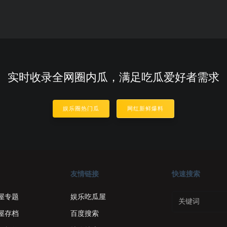
实时收录全网圈内瓜，满足吃瓜爱好者需求
娱乐圈热门瓜
网红新鲜爆料
友情链接
快速搜索
屋专题
娱乐吃瓜屋
屋存档
百度搜索