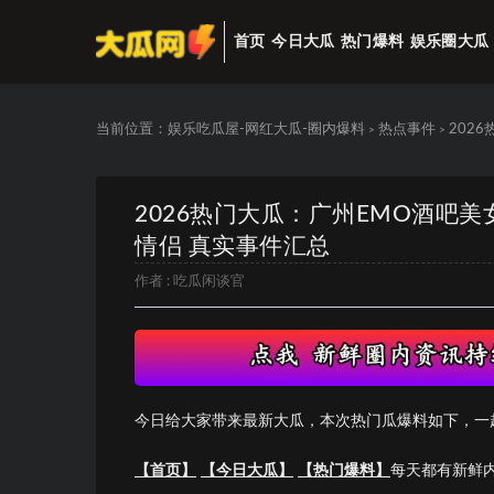
首页
今日大瓜
热门爆料
娱乐圈大瓜
当前位置：
娱乐吃瓜屋-网红大瓜-圈内爆料
热点事件
202
>
>
2026热门大瓜：广州EMO酒吧
情侣 真实事件汇总
作者 :
吃瓜闲谈官
今日给大家带来最新大瓜，本次热门瓜爆料如下，一
【首页】
【今日大瓜】
【热门爆料】
每天都有新鲜