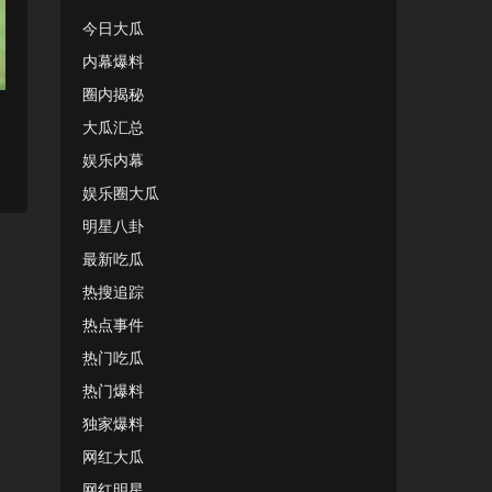
今日大瓜
内幕爆料
圈内揭秘
官
大瓜汇总
娱乐内幕
娱乐圈大瓜
明星八卦
最新吃瓜
热搜追踪
热点事件
热门吃瓜
热门爆料
独家爆料
网红大瓜
网红明星