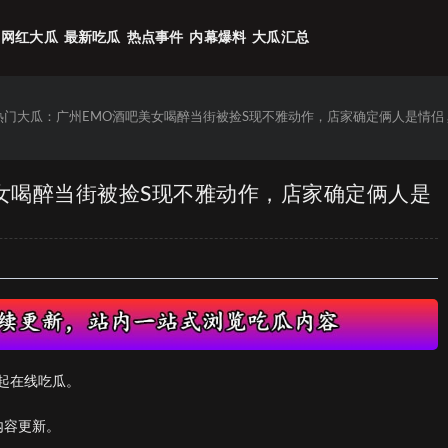
网红大瓜
最新吃瓜
热点事件
内幕爆料
大瓜汇总
6热门大瓜：广州EMO酒吧美女喝醉当街被捡S现不雅动作，店家确定俩人是情侣
美女喝醉当街被捡S现不雅动作，店家确定俩人是
起在线吃瓜。
内容更新。