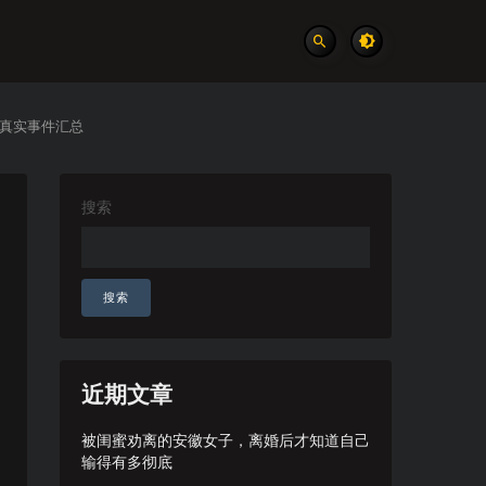
 真实事件汇总
搜索
搜索
近期文章
被闺蜜劝离的安徽女子，离婚后才知道自己
输得有多彻底