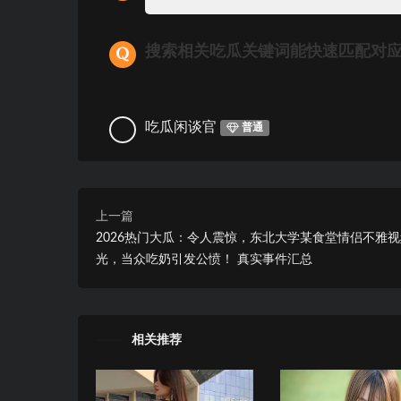
搜索相关吃瓜关键词能快速匹配对
吃瓜闲谈官
普通
上一篇
2026热门大瓜：令人震惊，东北大学某食堂情侣不雅
光，当众吃奶引发公愤！ 真实事件汇总
相关推荐