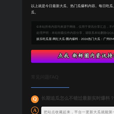
以上就是今日最新大瓜、热门瓜爆料内容。每日吃瓜
瓜。
©本站所有内容均来源于网络，仅用于资讯分享汇总，不
处理声明：本站转载仅作内容分享，请联系本站删除QQ1693
娱乐吃瓜屋-网红大瓜-圈内爆料
»
2026热门大瓜：广州
常见问题FAQ
长期追瓜怎么不错过最新实时爆料
把站点收藏起来，平台一更新大瓜就能第