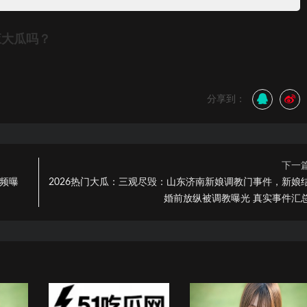
应大瓜吗？
分享到：
下一
视频曝
2026热门大瓜：三观尽毁：山东济南新娘调教门事件，新娘
婚前放纵被调教曝光 真实事件汇