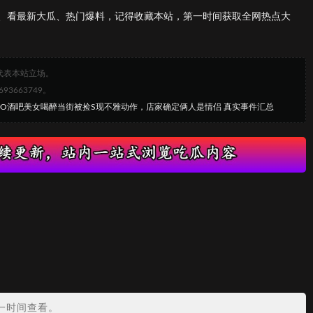
、看最新大瓜、热门爆料，记得收藏本站，第一时间获取全网热点大
代表本站立场。
663749。
EMO酒吧美女喝醉当街被捡S现不雅动作，店家确定俩人是情侣 真实事件汇总
？
一时间查看。