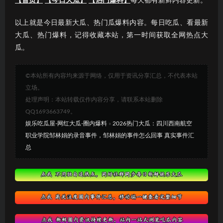
【首页】
【今日大瓜】
【热门爆料】
每天都有新鲜内容更新。
以上就是今日最新大瓜、热门瓜爆料内容。每日吃瓜、看最新
大瓜、热门爆料，记得收藏本站，第一时间获取全网热点大
瓜。
©本站所有内容均来源于网络，仅用于资讯分享汇总，不代表本站
立场。
处理声明：本站转载仅作内容分享，请联系本站删除
QQ1693663749。
娱乐吃瓜屋-网红大瓜-圈内爆料
»
2026热门大瓜：四川西南航空
职业学院邹林娟的录音事件，邹林娟的事件怎么回事 真实事件汇
总