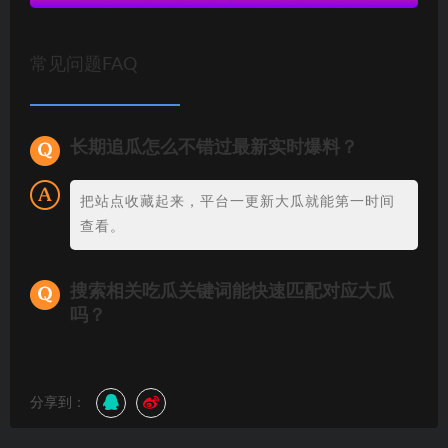
常见问题FAQ
长期追瓜怎么不错过最新实时爆料？
把站点收藏起来，平台一更新大瓜就能第一时间
查看。
搜索相关吃瓜关键词能快速匹配对应大瓜
吗？
分享到：