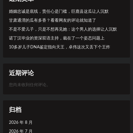
婚姻忠诚是底线，责任心是门槛，巨鹿县这瓜让人沉默
甘肃通渭的瓜有多香？看看网友的评论就知道了
不是不爱儿子，只是不想再见她：这个男人的选择让人沉默
诺丁汉毕业的资深双语主持，栽在了一个姿态问题上
10多岁儿子DNA鉴定指向天王，卓伟这次又丢下个王炸
近期评论
您尚未收到任何评论。
归档
2026 年 8 月
2026 年 7 月