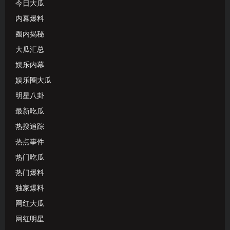
今日大瓜
内幕爆料
圈内揭秘
大瓜汇总
娱乐内幕
娱乐圈大瓜
明星八卦
最新吃瓜
热搜追踪
热点事件
热门吃瓜
热门爆料
独家爆料
网红大瓜
网红明星