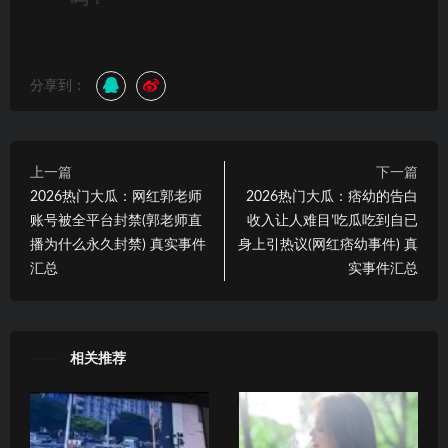
分享到：
上一篇
下一篇
2026热门大瓜：网红郭老师
2026热门大瓜：痞幼的告白
账号被全平台封禁(郭老师直
收入让人难目’吃瓜吃到自已
播为什么永久封禁) 真实事件
身上引热议(网红痞幼事件) 真
汇总
实事件汇总
相关推荐