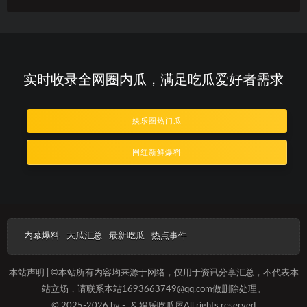
实时收录全网圈内瓜，满足吃瓜爱好者需求
娱乐圈热门瓜
网红新鲜爆料
内幕爆料
大瓜汇总
最新吃瓜
热点事件
本站声明 | ©本站所有内容均来源于网络，仅用于资讯分享汇总，不代表本
站立场，请联系本站1693663749@qq.com做删除处理。
© 2025-2026 by -
& 娱乐吃瓜屋All rights reserved