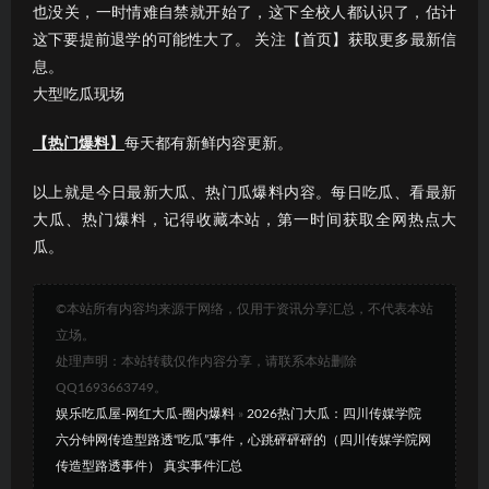
也没关，一时情难自禁就开始了，这下全校人都认识了，估计
这下要提前退学的可能性大了。 关注【首页】获取更多最新信
息。
大型吃瓜现场
【热门爆料】
每天都有新鲜内容更新。
以上就是今日最新大瓜、热门瓜爆料内容。每日吃瓜、看最新
大瓜、热门爆料，记得收藏本站，第一时间获取全网热点大
瓜。
©本站所有内容均来源于网络，仅用于资讯分享汇总，不代表本站
立场。
处理声明：本站转载仅作内容分享，请联系本站删除
QQ1693663749。
娱乐吃瓜屋-网红大瓜-圈内爆料
»
2026热门大瓜：四川传媒学院
六分钟网传造型路透“吃瓜”事件，心跳砰砰砰的（四川传媒学院网
传造型路透事件） 真实事件汇总