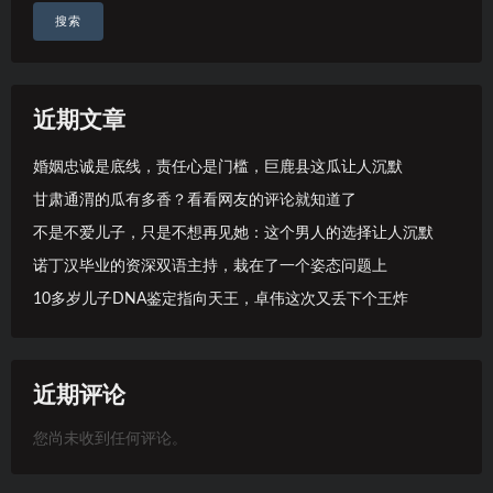
搜索
近期文章
婚姻忠诚是底线，责任心是门槛，巨鹿县这瓜让人沉默
甘肃通渭的瓜有多香？看看网友的评论就知道了
不是不爱儿子，只是不想再见她：这个男人的选择让人沉默
诺丁汉毕业的资深双语主持，栽在了一个姿态问题上
10多岁儿子DNA鉴定指向天王，卓伟这次又丢下个王炸
近期评论
您尚未收到任何评论。