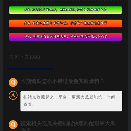
常见问题FAQ
长期追瓜怎么不错过最新实时爆料？
把站点收藏起来，平台一更新大瓜就能第一时间
查看。
搜索相关吃瓜关键词能快速匹配对应大瓜
吗？