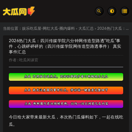
当前位置：
娱乐吃瓜屋-网红大瓜-圈内爆料
大瓜汇总
2026热门大瓜：四川传媒学院六分钟网传造型路透“吃瓜”事件，心跳砰砰砰的（四川传媒学院网传造型路透事件） 真实事件汇总
>
>
2026热门大瓜：四川传媒学院六分钟网传造型路透“吃瓜”事
件，心跳砰砰砰的（四川传媒学院网传造型路透事件） 真实
事件汇总
作者 :
吃瓜闲谈官
今日给大家带来最新大瓜，本次热门瓜爆料如下，一起在线吃
瓜。